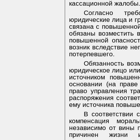
кассационной жалобы
Согласно тре
юридические лица и г
связана с повышенно
обязаны возместить 
повышенной опасност
возник вследствие н
потерпевшего.
Обязанность воз
юридическое лицо или
источником повышен
основании (на праве
право управления тр
распоряжения соотве
ему источника повышен
В соответствии 
компенсация мораль
независимо от вины п
причинен жизни и