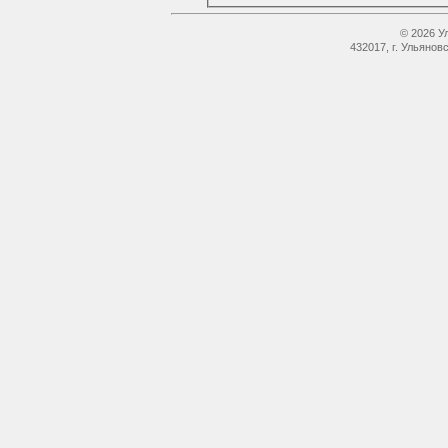
© 2026 У
432017, г. Ульянов