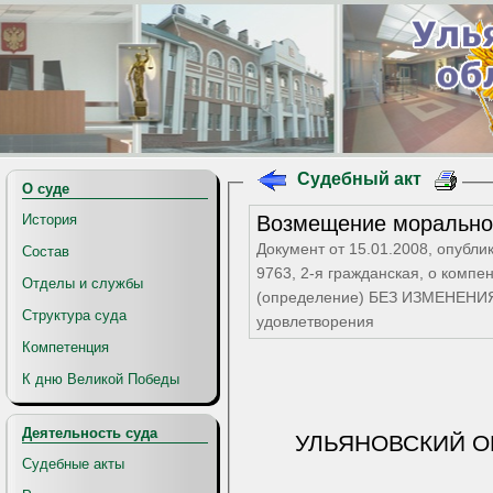
Судебный акт
О суде
Возмещение моральног
История
Документ от 15.01.2008, опубли
Состав
9763, 2-я гражданская, о компе
Отделы и службы
(определение) БЕЗ ИЗМЕНЕНИЯ,
Структура суда
удовлетворения
Компетенция
К дню Великой Победы
Деятельность суда
УЛЬЯНОВСКИЙ О
Судебные акты