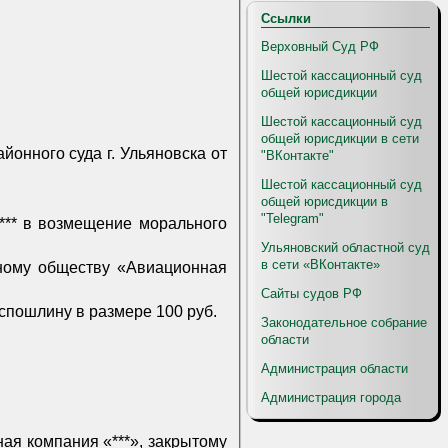
Ссылки
Верховный Суд РФ
Шестой кассационный суд
общей юрисдикции
Шестой кассационный суд
общей юрисдикции в сети
йонного суда г. Ульяновска от
"ВКонтакте"
Шестой кассационный суд
общей юрисдикции в
"Telegram"
В*** в возмещение морального
Ульяновский областной суд
в сети «ВКонтакте»
рному обществу «Авиационная
Сайты судов РФ
оспошлину в размере 100 руб.
Законодательное собрание
области
Администрация области
Администрация города
ная компания «***», закрытому