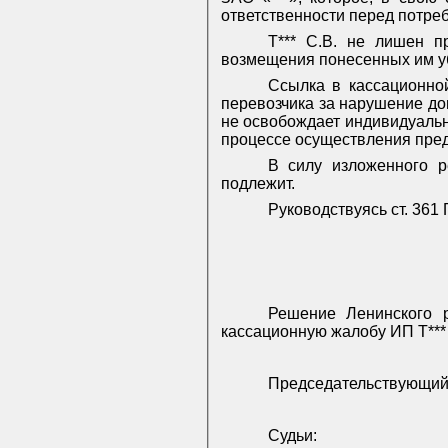
ответственности перед потреб
Т*** С.В. не лишен п
возмещения понесенных им у
Ссылка в кассационно
перевозчика за нарушение до
не освобождает индивидуальн
процессе осуществления пред
В силу изложенного 
подлежит.
Руководствуясь ст. 361
Решение Ленинского р
кассационную жалобу ИП Т*** 
Председательствующий
Судьи: