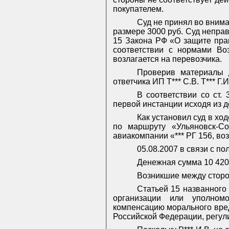
покупателем.
Суд не принял во вним
размере 3000 руб. Суд неправ
15 Закона РФ «О защите пра
соответствии с нормами Во
возлагается на перевозчика.
Проверив материалы 
ответчика ИП Т*** С.В. Т*** Г
В соответствии со ст.
первой инстанции исходя из 
Как установил суд в хо
по маршруту «Ульяновск-Со
авиакомпании «*** РГ 156, воз
05.08.2007 в связи с по
Денежная сумма 10 420 
Возникшие между сторо
Статьей 15 названного
организации или уполномо
компенсацию морального вре
Российской Федерации, регул