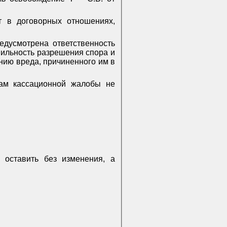
т в договорных отношениях,
едусмотрена ответственность
вильность разрешения спора и
нию вреда, причиненного им в
ам кассационной жалобы не
 оставить без изменения, а