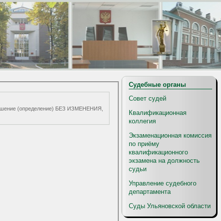
Судебные органы
Совет судей
ь решение (определение) БЕЗ ИЗМЕНЕНИЯ,
Квалификационная
коллегия
Экзаменационная комиссия
по приёму
квалификационного
экзамена на должность
судьи
Управление судебного
департамента
Суды Ульяновской области