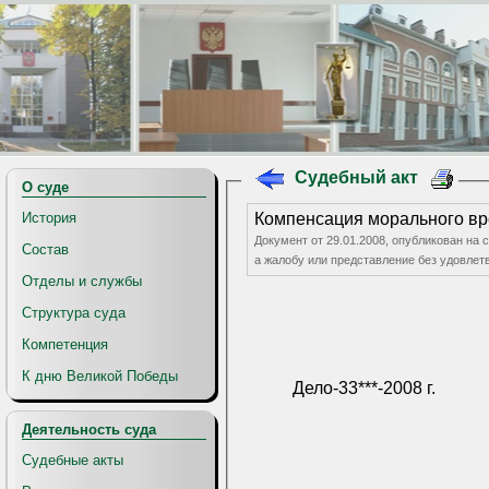
Судебный акт
О суде
История
Компенсация морального вр
Документ от 29.01.2008, опубликован на
Состав
а жалобу или представление без удовлет
Отделы и службы
Структура суда
Компетенция
К дню Великой Победы
Дело-33***-2008 г.
Деятельность суда
Судебные акты