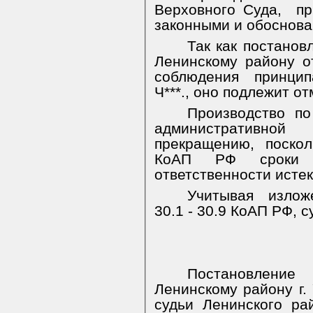
Верховного Суда,
пр
законными и обоснова
Так как постано
Ленинскому району о
соблюдения принцип
Ч***., оно подлежит от
Производство по
административной 
прекращению, поскол
КоАП РФ сроки д
ответственности истек
Учитывая изложе
30.1 - 30.9 КоАП РФ, с
Постановлени
Ленинскому району г. 
судьи Ленинского рай