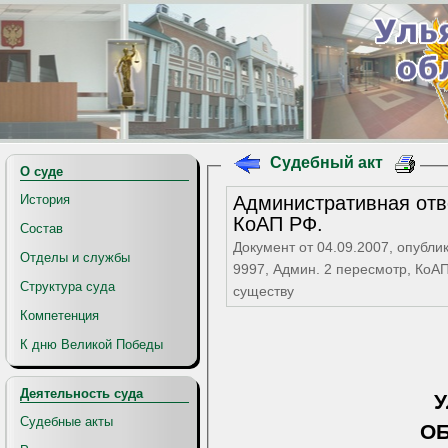
Судебный акт
О суде
Административная отве
История
КоАП РФ.
Состав
Документ от 04.09.2007, опубли
Отделы и службы
9997, Админ. 2 пересмотр, КоАП
Структура суда
существу
Компетенция
К дню Великой Победы
Деятельность суда
Судебные акты
О