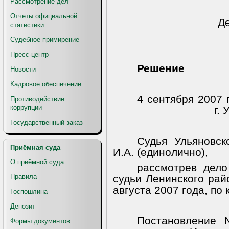
Рассмотрение дел
Отчеты официальной
Де
статистики
Судебное примирение
Пресс-центр
Решение
Новости
Кадровое обеспечение
4 сентября 2007 г
Противодействие
коррупции
г.
Государственный заказ
Судья Ульяновск
Приёмная суда
И.А. (единолично),
О приёмной суда
рассмотрев дело
Правила
судьи Ленинского райо
августа 2007 года, по
Госпошлина
Депозит
Постановление 
Формы документов