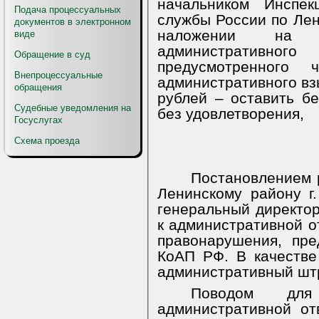
начальником Инспек
Подача процессуальных
службы России по Лен
документов в электронном
наложении на 
виде
административ
Обращение в суд
предусмотренного
Внепроцессуальные
административного вз
обращения
рублей – оставить бе
Судебные уведомления на
без удовлетворения,
Госуслугах
Схема проезда
Постановлением 
Ленинскому району г. 
генеральный директо
к административной о
правонарушения, пре
КоАП РФ. В качестве
административный штр
Поводом для
административной от