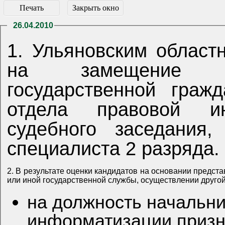
Печать
Закрыть окно
26.04.2010
1. Ульяновским област
на замещение ва
государственной граж
отдела правовой ин
судебного заседания,
специалиста 2 разряда.
2. В результате оценки кандидатов на основании предс
или иной государственной службы, осуществлении другой
на должность начальни
информатизации приз