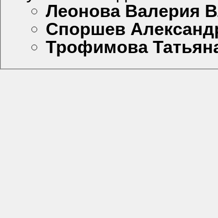
Леонова Вале
Споршев Александ
Трофимова Татьяна