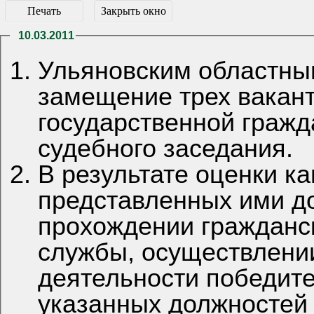
Печать
Закрыть окно
10.03.2011
Ульяновским областны
замещение трех вакан
государственной гражд
судебного заседания.
В результате оценки к
представленных ими д
прохождении гражданск
службы, осуществлении
деятельности победит
указанных должностей