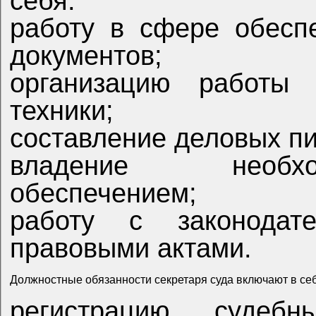
себя:
работу в сфере обеспечения сохранно
документов;
организацию работы копировально-множительно
техники;
составление деловых п
владение необх
обеспечением;
работу с законодательными
правовыми актами.
Должностные обязанности секретаря суда включают в се
регистрацию судебных д