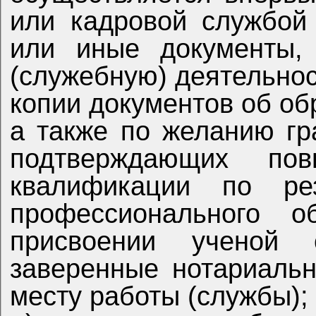
или кадровой службой по месту работы (службы),
или иные документы,
(служебную) деятельнос
копии документов об образовании и о квалификации,
а также по желанию граждани
подтверждающих по
квалификации по результатам 
профессионального о
присвоении ученой степени, ученого звания,
заверенные нотариаль
месту работы (службы);