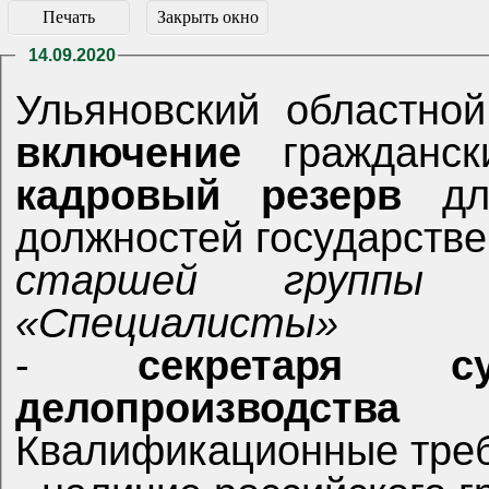
Печать
Закрыть окно
14.09.2020
Ульяновский 
включение
гражданск
кадровый резерв
для
должностей гос
старшей группы должностей категории
«Специалисты»
-
се
делопроизводства
Квалиф