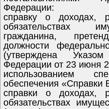
Федерации:
справку о доходах, расходах, об имуществе и
обязательствах им
гражданина, прете
должности федеральной г
(утверждена Указом
Федерации от 23 июня 20
использованием спе
обеспечения «Справки 
справки о доходах, расходах, об имуществе и
обязательствах имуществе