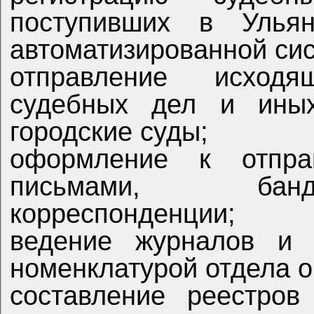
поступивших в Ульян
автом
отправление исходящей корреспо
судебных дел и иных
городские суды;
оформление к отправке п
письмами, банд
корреспонденции;
ведение журналов и нарядов 
номенклатурой отдела о
составление реестров на за