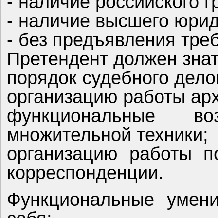
- наличие российского г
- наличие высшего юрид
- без предъявления тре
Претендент должен знат
порядок судебного 
организацию рабо
функциональные возможности копировально-
множительной техники;
организацию работы по приему, учету и отправке
корреспонденции.
Функциональные умения претендента включают в