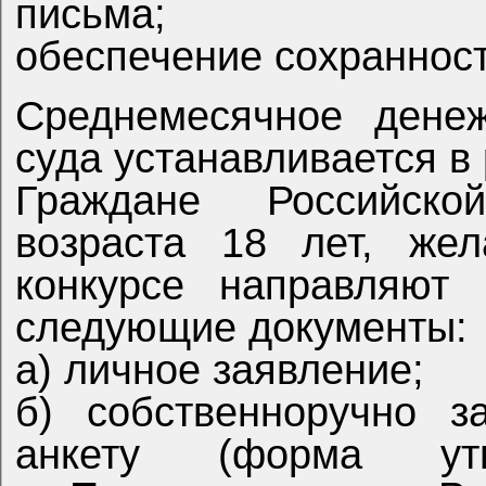
письма;
Среднемесячное денежное содержание секретаря
Граждане Российско
возраста 18 лет, желающие принять участие в
конкурсе направляют 
следующие документы:
а) личное заявление;
б) собственноручно заполненную и подписанную
анкету (форма утверждена