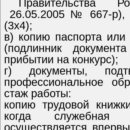
Правительства Ро
26.05.2005 № 667-р), с приложением фотографии
(3х4);
в) копию паспорта или заменяющего его документа
(подлинник документа пре
прибытии на конкурс);
г) документы, подтверждающие необходимое
профессиональное образование,
стаж работы:
копию трудовой книжки (за исключением случаев,
когда служебная (трудов
осуществляется впервы