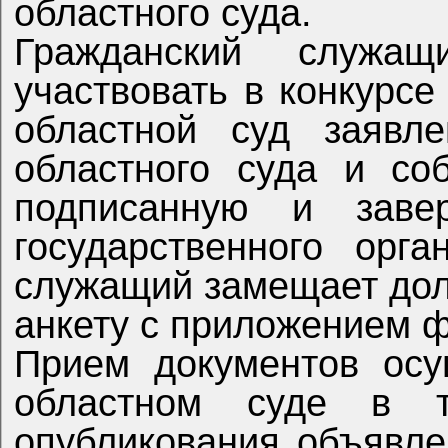
областного суда.
Гражданский служащий, изъявивший желание
участвовать в конкурсе
областной суд заявл
областного суда и собственно
подписанную и заве
государственного органа, в котором граж
служащий замещает дол
анкету с приложени
Прием документов осуществляется в Ульяновском
областном суде в 
опубликования объявлен