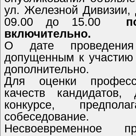
ул. Железной Дивизии, д.21-А/12, кабинет № 212 с
09.00 до 15.00
п
включительно.
О дате проведения конкурса претендентам,
допущенным к участию в кон
дополнительно.
Для оценки профессиональных и личностных
качеств кандидатов,
конкурсе, предпол
собеседование.
Несвоевременное представление документов,