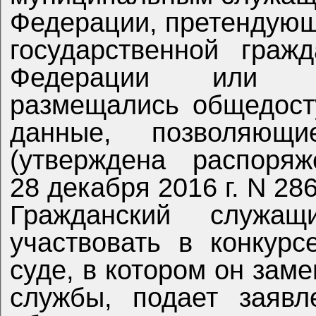
Федерации, претендующим на замещение
государственной граж
Федерации или муниципальной службы
размещались общедост
данные, позволяющие его идентифицировать
(утверждена распоряж
28 декабря 2016
Гражданский служащий, изъявивший желание
участвовать в конкур
суде, в котором он зам
службы, подает заявление на имя