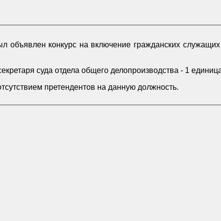
был объявлен конкурс на включение гражданских служащих
екретаря суда отдела общего делопроизводства - 1 единица
 отсутствием претендентов на данную должность.