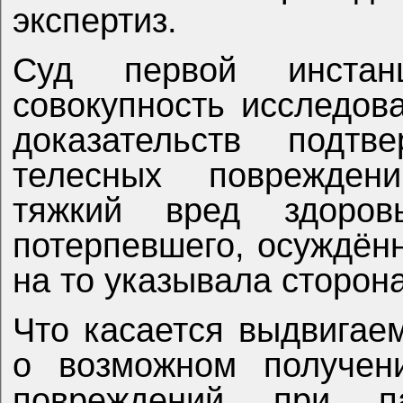
экспертиз.
Суд первой инстан
совокупность исследов
доказательств подтв
телесных поврежден
тяжкий вред здоро
потерпевшего, осуждён
на то указывала сторон
Что касается выдвигае
о возможном получен
повреждений при п