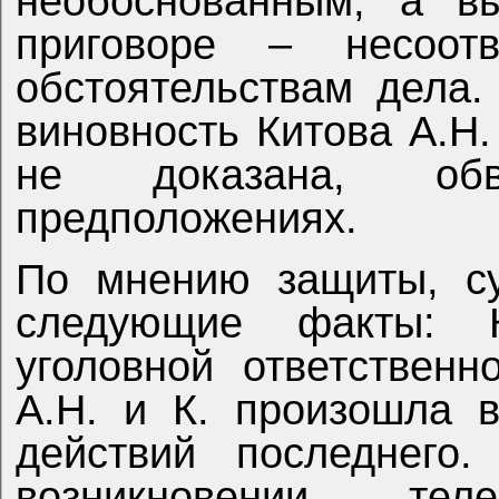
необоснованным, а в
приговоре – несоотв
обстоятельствам дела.
виновность Китова А.Н
не доказана, об
предположениях.
По мнению защиты, су
следующие факты: 
уголовной ответствен
А.Н. и К. произошла 
действий последнего.
возникновении те