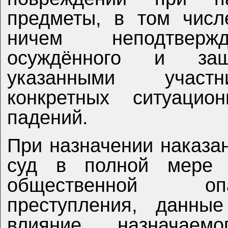
предметы, в том числ
ничем неподтверж
осуждённого и защ
указанными участн
конкретных ситуацио
падений.
При назначении наказа
суд в полной мере 
общественной оп
преступления, данные
влияние назначае