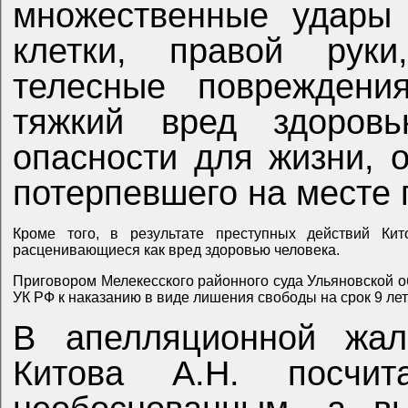
множественные удары 
клетки, правой руки
телесные повреждени
тяжкий вред здоровь
опасности для жизни, 
потерпевшего на месте 
Кроме того, в результате преступных действий Ки
расценивающиеся как вред здоровью человека.
Приговором Мелекесского районного суда Ульяновской области от 13 мая 2024 года Китов А.Н. осуждён по части
УК РФ к наказанию в виде лишения свободы на срок 9 ле
В апелляционной жал
Китова А.Н. посчит