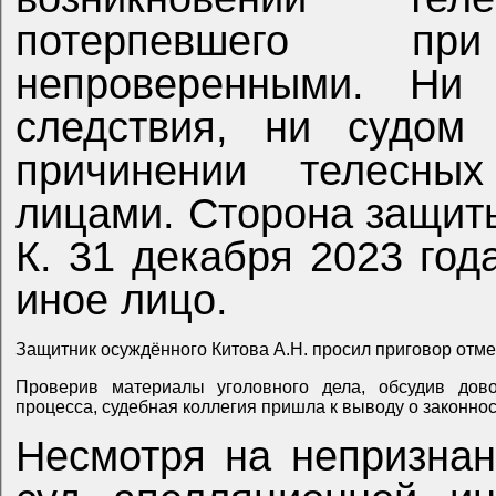
потерпевшего пр
непроверенными. Ни 
следствия, ни судом
причинении телесных пов
лицами. Сторона защиты
К. 31 декабря 2023 год
иное лицо.
Защитник осуждённого Китова А.Н. просил приговор отмен
Проверив материалы уголовного дела, обсудив дов
процесса, судебная коллегия пришла к выводу о законно
Несмотря на непризна