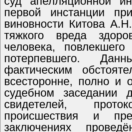
суд апелляционной ин
первой инстанции пр
виновности Китова А.
тяжкого вреда здоро
человека, повлекшего
потерпевшего. Данн
фактическим обстояте
всесторонне, полно и 
судебном заседании д
свидетелей, прот
происшествия и пре
заключениях провед