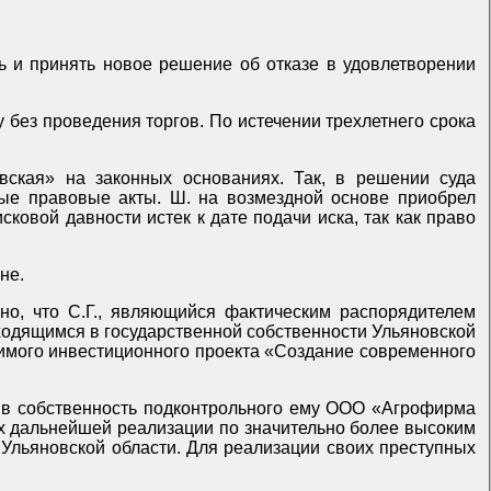
 и принять новое решение об отказе в удовлетворении
без проведения торгов. По истечении трехлетнего срока
кая» на законных основаниях. Так, в решении суда
ые правовые акты. Ш. на возмездной основе приобрел
сковой давности истек к дате подачи иска, так как право
 отмене.
ено, что С.Г., являющийся фактическим распорядителем
имого инвестиционного проекта «Создание современного
я в собственность подконтрольного ему ООО «Агрофирма
их дальнейшей реализации по значительно более высоким
 Ульяновской области. Для реализации своих преступных