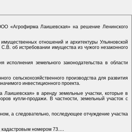
а имущественных отношений и архитектуры Ульяновской
, С.В. об истребовании имущества из чужого незаконного
я исполнения земельного законодательства в области
ного сельскохозяйственного производства для развития
начимого инвестиционного проекта.
 Лаишевская» в аренду земельные участки, которые в
ров купли-продажи. В частности, земельный участок с
оном, а следовательно, последующее отчуждение участка
 с кадастровым номером 73….