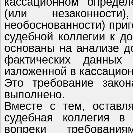
кассационном определ
(или незаконности
необоснованности) приг
судебной коллегии к 
основаны на анализе д
фактических данных 
изложенной в кассацио
Это требование зако
выполнено.
Вместе с тем, оставл
судебная коллегия в 
вопреки требован