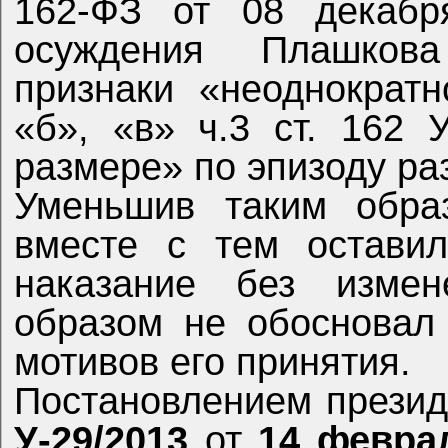
162-ФЗ от 08 декабр
осуждения Плашков
признаки «неоднократн
«б», «в» ч.3 ст. 162
размере» по эпизоду раз
Уменьшив таким обра
вместе с тем оставил
наказание без изме
образом не обосновал
мотивов его принятия.
Постановлением презид
У-29/2013
от
14 февра