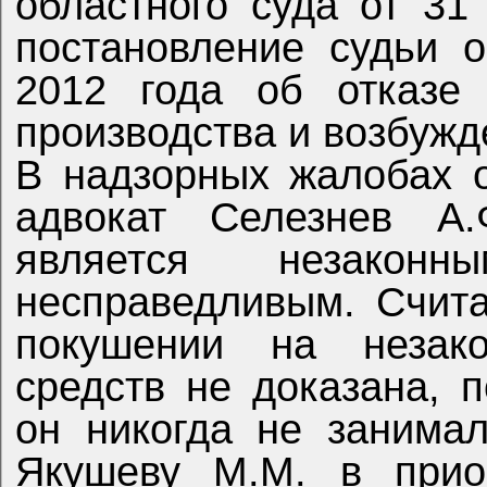
областного суда от 31
постановление судьи 
2012 года об отказе 
производства и возбужд
В надзорных жалобах 
адвокат Селезнев А.
является незакон
несправедливым. Счита
покушении на незако
средств не доказана, 
он никогда не занима
Якушеву М.М. в приоб