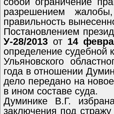
собой ограничение пра
разрешением жалобы
правильность вынесенно
Постановлением презид
У-28/2013
от
14 февра
определение судебной 
Ульяновского областн
года в отношении Думин
дело передано на ново
в ином составе суда.
Думинике В.Г. избран
заключения под стражу 