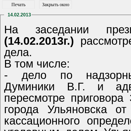
Печать
Закрыть окно
14.02.2013
На заседании през
(14.02.2013г.)
рассмотр
дела.
В том числе:
- дело по надзорн
Думиники В.Г. и ад
пересмотре приговора 
города Ульяновска от
кассационного опреде