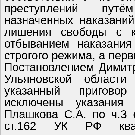
преступлений путё
назначенных наказаний
лишения свободы с к
отбыванием наказания
строгого режима, а перв
Постановлением Димитр
Ульяновской област
указанный пригово
исключены указания
Плашкова С.А. по ч.3 с
ст.162 УК РФ квал