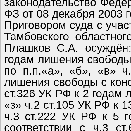
законодательство Фед
ФЗ от 08 декабря 2003 г
Приговором суда с уча
Тамбовского областног
Плашков С.А. осуждён
годам лишения свободы
по п.п.«а», «б», «в» 
лишения свободы с кон
ст.326 УК РФ к 2 годам 
«з» ч.2 ст.105 УК РФ к 
ч.3 ст.222 УК РФ к 5 
соответствии с ч.3 с