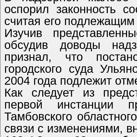
оспорил законность со
считая его подлежащим
Изучив представленн
обсудив доводы надз
признал, что постано
городского суда Ульян
2004 года подлежит отм
Как следует из предс
первой инстанции п
Тамбовского областного
связи с изменениями, 