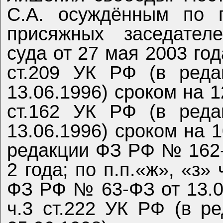
С.А. осуждённым по п
присяжных заседателе
суда от 27 мая 2003 го
ст.209 УК РФ (в ре
13.06.1996) сроком на 12
ст.162 УК РФ (в ре
13.06.1996) сроком на 1
редакции ФЗ РФ № 162-
2 года; по п.п.«ж», «з»
ФЗ РФ № 63-ФЗ от 13.06
ч.3 ст.222 УК РФ (в 