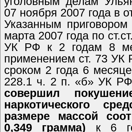
уголовным делам Ульян
07 ноября 2007 года в 
Указанным приговором 
марта 2007 года по ст.ст.
УК РФ к 2 годам 8 м
применением ст. 73 УК
сроком 2 года 6 месяцев
228.1 ч. 2 п. «б» УК Р
совершил покушен
наркотического сре
размере массой соотв
0,349 грамма)
к 6 го