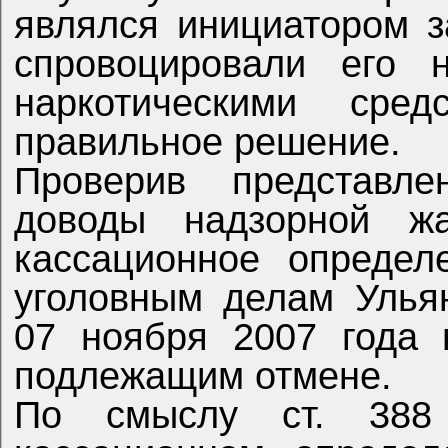
являлся инициатором з
спровоцировали его 
наркотическими сред
правильное решение.
Проверив представле
доводы надзорной жа
кассационное определ
уголовным делам Ульян
07 ноября 2007 года 
подлежащим отмене.
По смыслу ст. 38