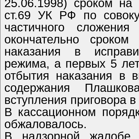
25.06.1998) сроком на 
ст.69 УК РФ по совок
частичного сложения
окончательно сроком
наказания в исправи
режима, а первых 5 лет
отбытия наказания в 
содержания Плашко
вступления приговора в
В кассационном поряд
обжаловалось.
В надзорной жалобе 