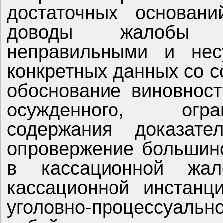
достаточных основан
доводы жалобы о
неправильными и нес
конкретных данных со с
обоснование виновнос
осужденного, огр
содержания доказат
опровержение большин
в кассационной жал
кассационной инстан
уголовно-процессуальн