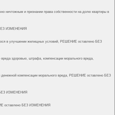
ично ничтожным и признании права собственности на долю квартиры в
но БЕЗ ИЗМЕНЕНИЯ
ющегося в улучшении жилищных условий, РЕШЕНИЕ оставлено БЕЗ
а,
ании денежной компенсации морального вреда, РЕШЕНИЕ оставлено БЕЗ
но БЕЗ ИЗМЕНЕНИЯ
е ежемесячного пособия уволенному работнику, РЕШЕНИЕ оставлено БЕЗ ИЗМЕНЕНИЯ