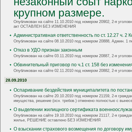
незаконный сбыт нарко
крупном размере.
Опубликован на сайте 11.10.2010 под номером 20902, 2-я уголовная, УК РФ: ст. 30 ч.3, ст. 228.1 ч.3 п.г; ст. 232 ч.1; ст. 22
акт ОСТАВЛЕН БЕЗ ИЗМЕНЕНИЯ
Административная ответственность по ст. 12.27 ч. 2
Опубликован на сайте 08.10.2010 под номером 20888, Админ. 1 пе
Отказ в УДО признан законным
Опубликован на сайте 03.11.2010 под номером 20887, 2-я угол
Обвинительный приговор по ч.1 ст. 158 без изменени
Опубликован на сайте 02.11.2010 под номером 20882, 2-я угол
28.09.2010
Оспаривание бездействия муниципалитета по постан
Опубликован на сайте 20.10.2010 под номером 21159, 2-я гражда
имущества, решение (осн. требов.) отменено полностью с вынес
О выделении жилищного сертификата военноо
Опубликован на сайте 19.10.2010 под номером 21117, 2-я гражд
жилье, РЕШЕНИЕ оставлено БЕЗ ИЗМЕНЕНИЯ
О взыскании страхового возмещения по договору им