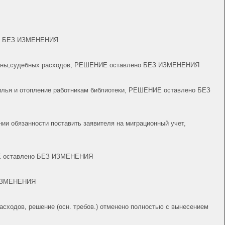
ено БЕЗ ИЗМЕНЕНИЯ
омашины,судебных расходов, РЕШЕНИЕ оставлено БЕЗ ИЗМЕНЕНИЯ
 жилья и отопление работникам библиотеки, РЕШЕНИЕ оставлено БЕЗ
нии обязанности поставить заявителя на миграционный учет,
НИЕ оставлено БЕЗ ИЗМЕНЕНИЯ
З ИЗМЕНЕНИЯ
асходов, решение (осн. требов.) отменено полностью с вынесением