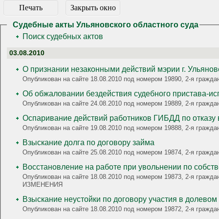
Печать
Закрыть окно
Судебные акты Ульяновского областного суда
Поиск судебных актов
03.08.2010
О признании незаконными действий мэрии г. Ульянов
Опубликован на сайте 18.08.2010 под номером 19890, 2-я граж
Об обжаловании бездействия судебного пристава-ис
Опубликован на сайте 24.08.2010 под номером 19889, 2-я гра
Оспаривание действий работников ГИБДД по отказу 
Опубликован на сайте 19.08.2010 под номером 19888, 2-я гра
Взыскание долга по договору займа
Опубликован на сайте 25.08.2010 под номером 19874, 2-я гр
Восстановление на работе при увольнении по собст
Опубликован на сайте 18.08.2010 под номером 19873, 2-я граж
ИЗМЕНЕНИЯ
Взыскание неустойки по договору участия в долевом
Опубликован на сайте 18.08.2010 под номером 19872, 2-я гра