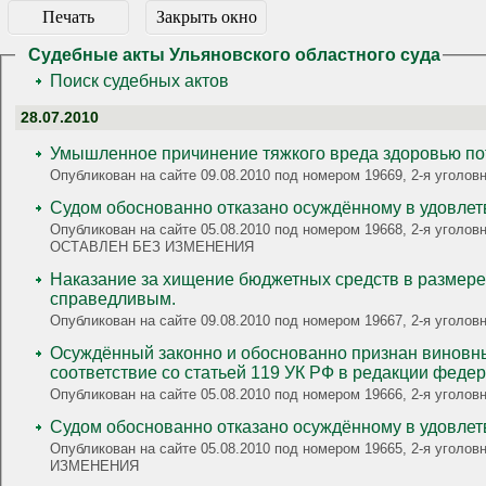
Печать
Закрыть окно
Судебные акты Ульяновского областного суда
Поиск судебных актов
28.07.2010
Умышленное причинение тяжкого вреда здоровью по
Опубликован на сайте 09.08.2010 под номером 19669, 2-я угол
Судом обоснованно отказано осуждённому в удовлет
Опубликован на сайте 05.08.2010 под номером 19668, 2-я уголовная, 
ОСТАВЛЕН БЕЗ ИЗМЕНЕНИЯ
Наказание за хищение бюджетных средств в размере 460 080 руб. путем обмана (мошенничество) признано
справедливым.
Опубликован на сайте 09.08.2010 под номером 19667, 2-я угол
Осуждённый законно и обоснованно признан виновны
соответствие со статьей 119 УК РФ в редакции федер
Опубликован на сайте 05.08.2010 под номером 19666, 2-я угол
Судом обоснованно отказано осуждённому в удовлет
Опубликован на сайте 05.08.2010 под номером 19665, 2-я уголовна
ИЗМЕНЕНИЯ