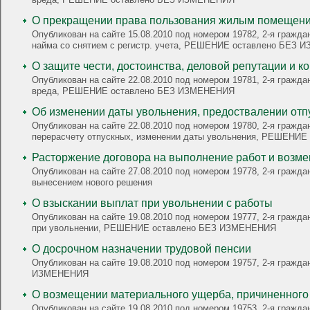
О прекращении права пользования жилым пом
Опубликован на сайте 15.08.2010 под номером 19782, 2-я граж
найма со снятием с регистр. учета, РЕШЕНИЕ оставлено БЕЗ
О защите чести, достоинства, деловой репутации и 
Опубликован на сайте 22.08.2010 под номером 19781, 2-я гражд
вреда, РЕШЕНИЕ оставлено БЕЗ ИЗМЕНЕНИЯ
Об изменении даты увольнения, предоствалении отпу
Опубликован на сайте 22.08.2010 под номером 19780, 2-я гражд
перерасчету отпускных, изменении даты увольнения, РЕШЕНИ
Расторжение договора на выполнение работ и возм
Опубликован на сайте 27.08.2010 под номером 19778, 2-я гражда
вынесением нового решения
О взыскании выплат при увольнении с работы
Опубликован на сайте 19.08.2010 под номером 19777, 2-я гражда
при увольнении, РЕШЕНИЕ оставлено БЕЗ ИЗМЕНЕНИЯ
О досрочном назначении трудовой пенсии
Опубликован на сайте 19.08.2010 под номером 19757, 2-я граж
ИЗМЕНЕНИЯ
О возмещении материального ущерба, причиненног
Опубликован на сайте 19.08.2010 под номером 19753, 2-я гражд