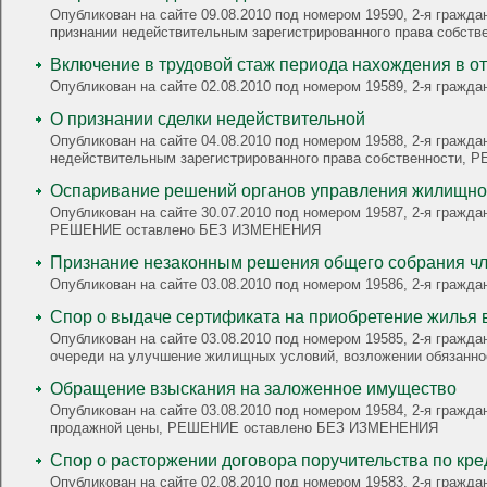
Опубликован на сайте 09.08.2010 под номером 19590, 2-я гражданская, О признании недейстите
признании недействительным зарегистрированного права соб
Включение в трудовой стаж периода нахождения в от
Опубликован на сайте 02.08.2010 под номером 19589, 2-я граж
О признании сделки недействительной
Опубликован на сайте 04.08.2010 под номером 19588, 2-я гражданская, О признании недейстительны
недействительным зарегистрированного права собственности
Оспаривание решений органов управления жилищно-
Опубликован на сайте 30.07.2010 под номером 19587, 2-я гражд
РЕШЕНИЕ оставлено БЕЗ ИЗМЕНЕНИЯ
Признание незаконным решения общего собрания ч
Опубликован на сайте 03.08.2010 под номером 19586, 2-я гра
Спор о выдаче сертификата на приобретение жилья 
Опубликован на сайте 03.08.2010 под номером 19585, 2-я гражданская, О признании нуждающимся в улуч
очереди на улучшение жилищных условий, возложении обязан
Обращение взыскания на заложенное имущество
Опубликован на сайте 03.08.2010 под номером 19584, 2-я гражд
продажной цены, РЕШЕНИЕ оставлено БЕЗ ИЗМЕНЕНИЯ
Спор о расторжении договора поручительства по кре
Опубликован на сайте 02.08.2010 под номером 19583, 2-я гра