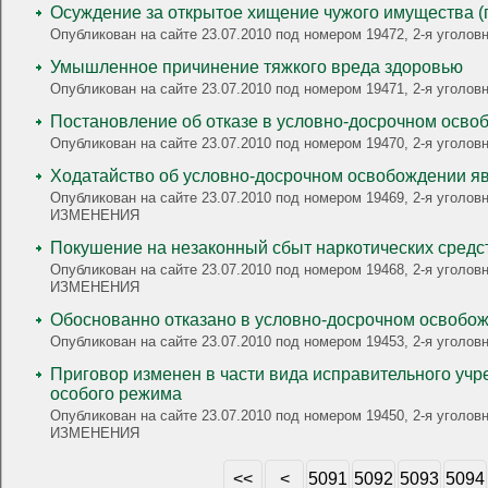
Осуждение за открытое хищение чужого имущества (
Опубликован на сайте 23.07.2010 под номером 19472, 2-я угол
Умышленное причинение тяжкого вреда здоровью
Опубликован на сайте 23.07.2010 под номером 19471, 2-я угол
Постановление об отказе в условно-досрочном осво
Опубликован на сайте 23.07.2010 под номером 19470, 2-я уголо
Ходатайство об условно-досрочном освобождении я
Опубликован на сайте 23.07.2010 под номером 19469, 2-я уголовн
ИЗМЕНЕНИЯ
Покушение на незаконный сбыт наркотических средс
Опубликован на сайте 23.07.2010 под номером 19468, 2-я уголовная, УК РФ: ст. 30 ч.3, ст. 228.1 ч.2 п.п.а,б, 
ИЗМЕНЕНИЯ
Обоснованно отказано в условно-досрочном освобо
Опубликован на сайте 23.07.2010 под номером 19453, 2-я угол
Приговор изменен в части вида исправительного учр
особого режима
Опубликован на сайте 23.07.2010 под номером 19450, 2-я уголовная, УК РФ: ст. 30 ч.3, ст. 228.1 ч.2 п.б; ст. 234 ч.1,
ИЗМЕНЕНИЯ
<<
<
5091
5092
5093
5094