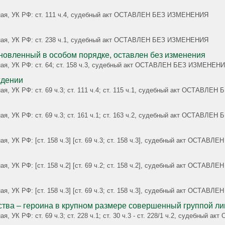
овная, УК РФ: ст. 111 ч.4, судебный акт ОСТАВЛЕН БЕЗ ИЗМЕНЕНИЯ
овная, УК РФ: ст. 238 ч.1, судебный акт ОСТАВЛЕН БЕЗ ИЗМЕНЕНИЯ
тановленный в особом порядке, оставлен без изменения
вная, УК РФ: ст. 64; ст. 158 ч.3, судебный акт ОСТАВЛЕН БЕЗ ИЗМЕНЕН
ждении
ная, УК РФ: ст. 69 ч.3; ст. 111 ч.4; ст. 115 ч.1, судебный акт ОСТАВЛ
ная, УК РФ: ст. 69 ч.3; ст. 161 ч.1; ст. 163 ч.2, судебный акт ОСТАВЛ
ая, УК РФ: [ст. 158 ч.3] [ст. 69 ч.3; ст. 158 ч.3], судебный акт ОСТА
ая, УК РФ: [ст. 158 ч.2] [ст. 69 ч.2; ст. 158 ч.2], судебный акт ОСТА
ая, УК РФ: [ст. 158 ч.3] [ст. 69 ч.3; ст. 158 ч.3], судебный акт ОСТА
ства – героина в крупном размере совершенный группой ли
ая, УК РФ: ст. 69 ч.3; ст. 228 ч.1; ст. 30 ч.3 - ст. 228/1 ч.2, судебн