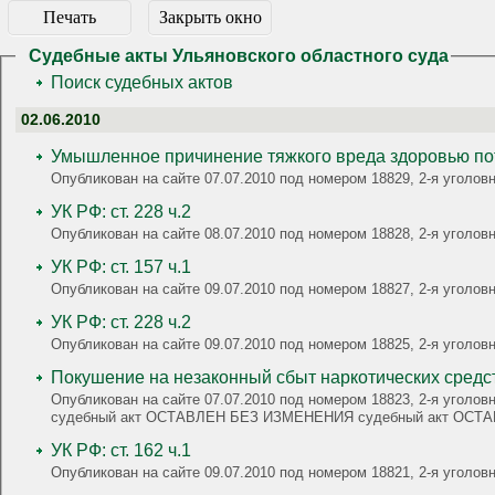
Печать
Закрыть окно
Судебные акты Ульяновского областного суда
Поиск судебных актов
02.06.2010
Умышленное причинение тяжкого вреда здоровью пот
Опубликован на сайте 07.07.2010 под номером 18829, 2-я угол
УК РФ: ст. 228 ч.2
Опубликован на сайте 08.07.2010 под номером 18828, 2-я угол
УК РФ: ст. 157 ч.1
Опубликован на сайте 09.07.2010 под номером 18827, 2-я угол
УК РФ: ст. 228 ч.2
Опубликован на сайте 09.07.2010 под номером 18825, 2-я угол
Покушение на незаконный сбыт наркотических средс
Опубликован на сайте 07.07.2010 под номером 18823, 2-я уголовная, УК РФ: ст. 30 ч.3, ст. 228.1 ч.2 п.б; ст. 228 ч.1; ст. 30 ч.3, ст. 228.1 ч.2 п.а УК РФ: ст. 30 ч.3, ст. 228.1
судебный акт ОСТАВЛЕН БЕЗ ИЗМЕНЕНИЯ судебный акт ОС
УК РФ: ст. 162 ч.1
Опубликован на сайте 09.07.2010 под номером 18821, 2-я угол