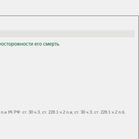
еосторожности его смерть