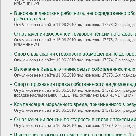
ИЗМЕНЕНИЯ
Виновные действия работника, непосредственно обслуживающего денежные или т
работодателя.
Опубликован на сайте 11.06.2010 под номером 17276, 2-я граж
О назначении досрочной трудовой пенсии по старост
Опубликован на сайте 16.06.2010 под номером 17275, 2-я граж
ИЗМЕНЕНИЯ
Спор о взыскании страхового возмещения по догово
Опубликован на сайте 16.06.2010 под номером 17274, 2-я гра
Выселение бывшего члена семьи собственника жилог
Опубликован на сайте 11.06.2010 под номером 17273, 2-я гра
Спор о признании права собственности на домовладе
Опубликован на сайте 16.06.2010 под номером 17272, 2-я гражда
порядке наследования, РЕШЕНИЕ оставлено БЕЗ ИЗМЕНЕНИЯ
Компенсация морального вреда, причиненного в рез
Опубликован на сайте 10.06.2010 под номером 17271, 2-я гра
О назначении пенсии по старости в связи с тяжелым
Опубликован на сайте 16.06.2010 под номером 17270, 2-я граж
Выселение из жилого помещения на основании ч. 1 с