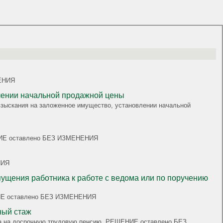
НЕНИЯ
 на заложенное имущество, установлении начальной продажной цены
нии начальной
ШЕНИЕ оставлено БЕЗ ИЗМЕНЕНИЯ
НИЯ
пущения работника к работе с ведома или по поручению
ШЕНИЕ оставлено БЕЗ ИЗМЕНЕНИЯ
ный стаж
рава на досрочную трудовую пенсию, РЕШЕНИЕ оставлено БЕЗ