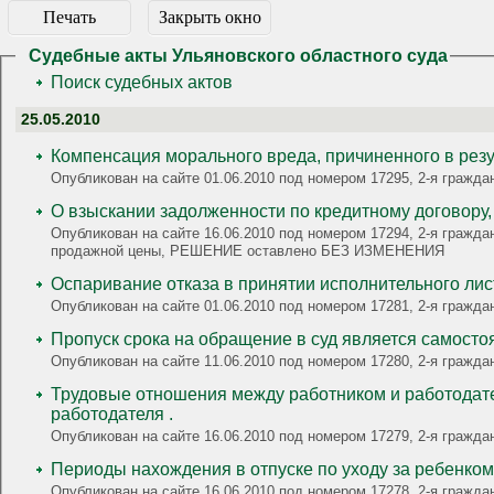
Печать
Закрыть окно
Судебные акты Ульяновского областного суда
Поиск судебных актов
25.05.2010
Компенсация морально
Опубликован на сайте 01.06.2010 под номером 17295, 2-я гра
Опубликован на сайте 16.06.2010 под номером 17294, 2-я гражданская, О взыскании з
продажной цены, РЕШЕНИЕ оставлено БЕЗ ИЗМЕНЕНИЯ
Оспаривание отказа в принятии исполнительного лис
Опубликован на сайте 01.06.2010 под номером 17281, 2-я гра
Пропуск срока на обращение в суд является са
Опубликован на сайте 11.06.2010 под номером 17280, 2-я гра
Трудовые отношения между работником и работодател
работодателя .
Опубликован на сайте 16.06.2010 под номером 17279, 2-я гра
Периоды нахождения в отпуске по уходу за ребенко
Опубликован на сайте 16.06.2010 под номером 17278, 2-я граж