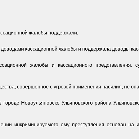
 кассационной жалобы поддержали;
 с доводами кассационной жалобы и поддержала доводы кас
сационной жалобы и кассационного представления, с
щества, совершённое с угрозой применения насилия, не опа
 городе Новоульяновске Ульяновского района Ульяновско
шении инкриминируемого ему преступления основан на 