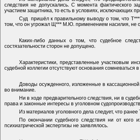
следствия не допускались. С момента фактического за
участием защитника, то есть в условиях, исключающих 
Суд
пришёл к правильному выводу о том, что Т**
том, что он угрожал Щ*** М.Ю. применением насилия, не
Каких-либо данных о том, что судебное след
состязательности сторон не допущено.
Характеристики, представленные участковым инс
судебной коллегии отсутствуют основания сомневаться в 
Доводы осужденного, изложенные в кассационной ж
во внимание.
Ни в ходе предварительного следствия, ни в судеб
права и законные интересы в уголовном судопроизводств
Из материалов уголовного дела следует, что ранее Т
По окончании судебного следствия ни от кого и
психиатрической экспертизы не заявлялось.