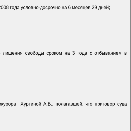
008 года условно-досрочно на 6 месяцев 29 дней;
де лишения свободы сроком на 3 года с отбыванием в
рокурора
Хуртиной А.В., полагавшей, что приговор суда