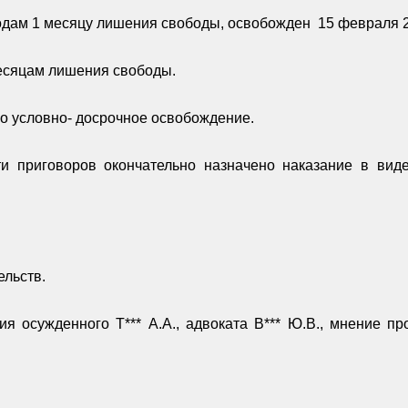
годам 1 месяцу лишения свободы, освобожден
15 февраля 2
месяцам лишения свободы.
о условно- досрочное освобождение.
ти приговоров окончательно назначено наказание в ви
льств.
ия осужденного Т*** А.А., адвоката В*** Ю.В., мнение п