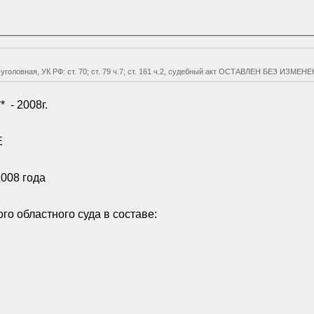
 уголовная, УК РФ: ст. 70; ст. 79 ч.7; ст. 161 ч.2, судебный акт ОСТАВЛЕН БЕЗ ИЗМЕН
*
- 2008г.
Е
2008 года
о областного суда в составе: