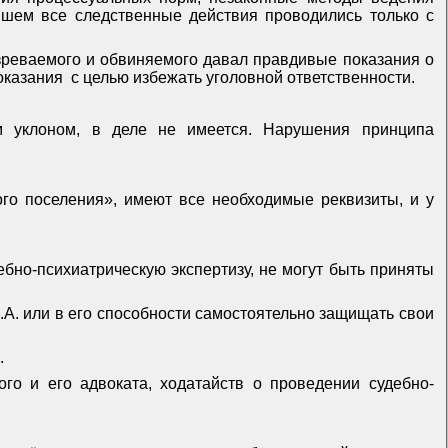
ейшем все следственные действия проводились только с
дозреваемого и обвиняемого давал правдивые показания о
оказания
с целью избежать уголовной ответственности.
м уклоном, в деле не имеется. Нарушения принципа
ого поселения», имеют все необходимые реквизиты, и у
бно-психиатрическую экспертизу, не могут быть приняты
.А. или в его способности самостоятельно защищать свои
.
ого и его адвоката, ходатайств о проведении судебно-