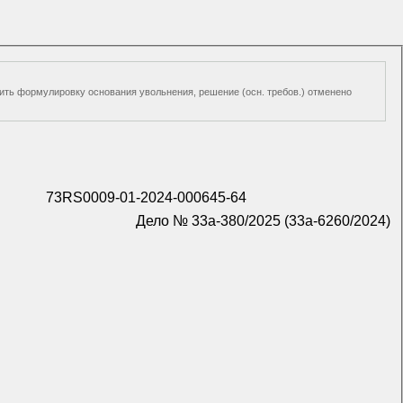
нить формулировку основания увольнения, решение (осн. требов.) отменено
73RS0009-01-2024-000645-64
Дело № 33а-380/2025 (33а-6260/2024)