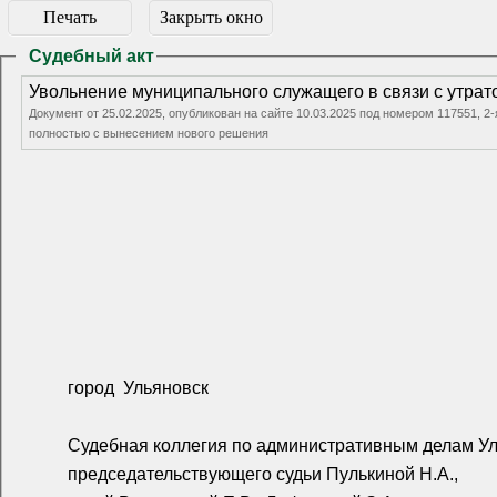
Печать
Закрыть окно
Судебный акт
Увольнение муниципального служащего в связи с утрат
Документ от 25.02.2025, опубликован на сайте 10.03.2025 под номером 117551, 
полностью с вынесением нового решения
город
Ульяновск
Судебная коллегия по административным делам Уль
председательствующего судьи Пулькиной Н.А.,