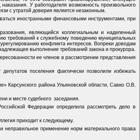
 наказания. У работодателя возможность произвольного
вязи с утратой доверия является незаконным.
зоваться иностранными финансовыми инструментами, при
бразования, являющийся коллегиальным и наделенный
нию требований к служебному поведению муниципальных
и урегулированию конфликта интересов. Вопреки доводам
 надлежащее выполнение требований закона и прокурора.
тересованности ее членов в рассмотрении представления
т депутатов поселения фактически позволили избежать
е» Карсунского района Ульяновской области, Савко О.В.
ни и месте судебного
заседания.
Российской Федерации определила рассмотреть дело в
оллегия приходит к следующему.
ли неправильное применение норм материального права