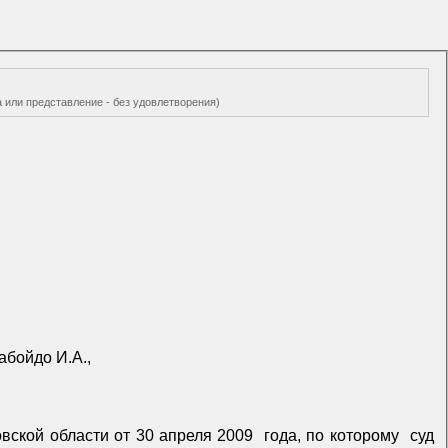
а или представление - без удовлетворения)
абойдо И.А.,
овской области от 30 апреля 2009
года, по которому
суд