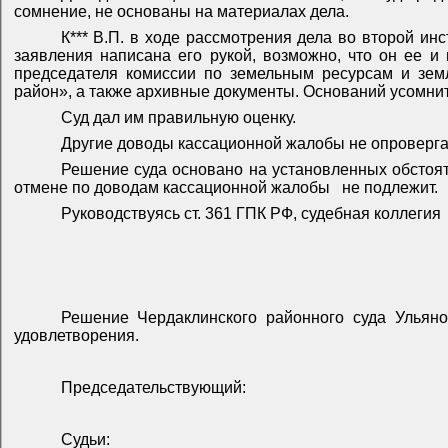
сомнение, не основаны на материалах дела.
К*** В.П. в ходе рассмотрения дела во второй инс
заявления написана его рукой, возможно, что он ее и
председателя комиссии по земельным ресурсам и зем
район», а также архивные документы. Оснований усомнить
Суд дал им правильную оценку.
Другие доводы кассационной жалобы не опровергаю
Решение суда основано на установленных обстоя
отмене по доводам кассационной жалобы
не подлежит.
Руководствуясь ст. 361 ГПК РФ, судебная коллегия
Решение Чердаклинского районного суда Ульяно
удовлетворения.
Председательствующий:
Судьи: