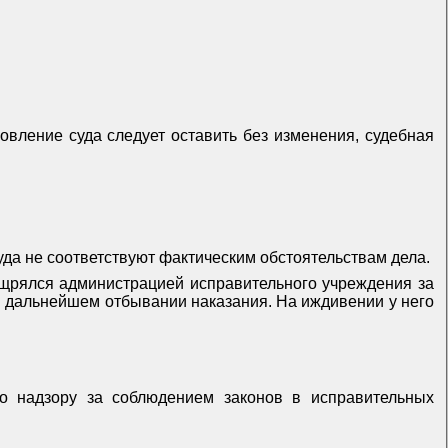
новление суда следует оставить без изменения, судебная
уда не соответствуют фактическим обстоятельствам дела.
ощрялся администрацией исправительного учреждения за
 в дальнейшем отбывании наказания. На иждивении у него
по надзору за соблюдением законов в исправительных