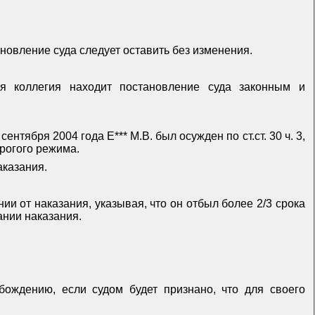
новление суда следует оставить без изменения.
я коллегия находит постановление суда законным и
тября 2004 года Е*** М.В. был осужден по ст.ст. 30 ч. 3,
рогого режима.
аказания.
ии от наказания, указывая, что он отбыл более 2/3 срока
ании наказания.
ождению, если судом будет признано, что для своего