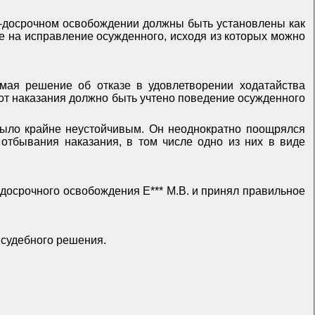
о-досрочном освобождении должны быть установлены как
е на исправление осужденного, исходя из которых можно
имая решение об отказе в удовлетворении ходатайства
от наказания должно быть учтено поведение осужденного
 было крайне неустойчивым. Он неоднократно поощрялся
отбывания наказания, в том числе одно из них в виде
-досрочного освобождения Е*** М.В. и принял правильное
 судебного решения.