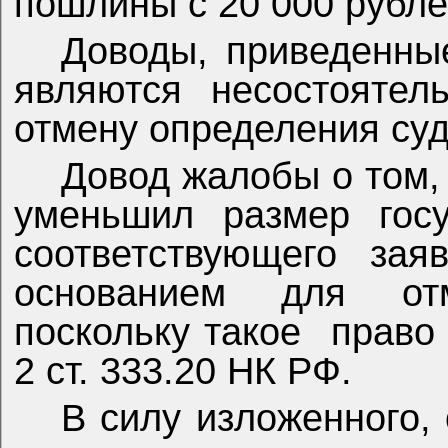
пошлины с 20 000 рубле
Доводы, приведенны
являются несостоятел
отмену определения суд
Довод жалобы о том, 
уменьшил размер госу
соответствующего зая
основанием для от
поскольку такое
право
2 ст. 333.20 НК РФ.
В силу изложенного,