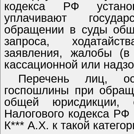
кодекса РФ устано
уплачивают госуда
обращении в суды общ
запроса, ходатайст
заявления, жалобы (в
кассационной или надзо
Перечень лиц, о
госпошлины при обращ
общей юрисдикции, 
Налогового кодекса РФ
К*** А.Х. к такой катего