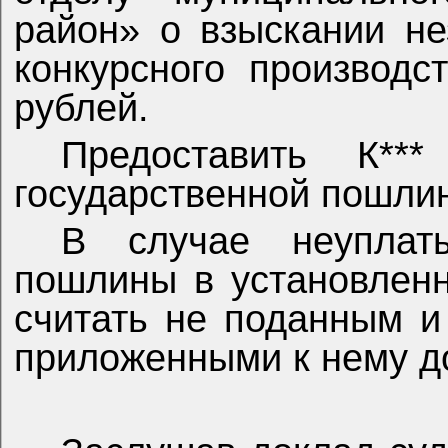
район» о взыскании не
конкурсного производ
рублей.
Предоставить К**
государственной пошлин
В случае неуплаты
пошлины в установленн
считать не поданным и
приложенными к нему д