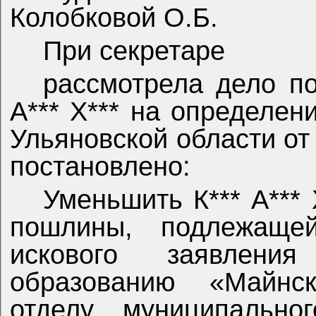
Колобковой О.Б.
При секретаре
рассмотрела дело по
А*** Х*** на определен
Ульяновской области от 
постановлено:
Уменьшить К*** А*** 
пошлины, подлежаще
искового заявления
образованию «Майнс
отделу муниципально