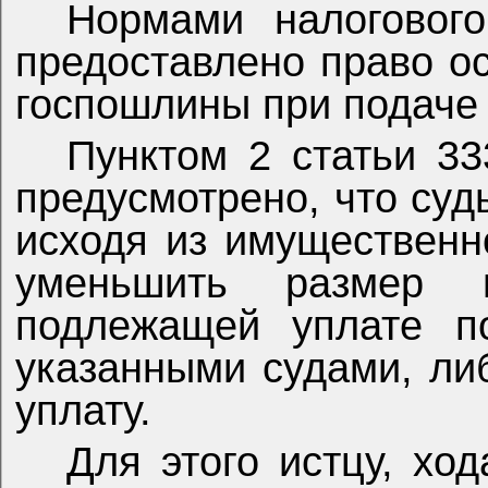
Нормами налогового
предоставлено право о
госпошлины при подаче 
Пунктом 2 статьи 33
предусмотрено, что су
исходя из имущественн
уменьшить размер г
подлежащей уплате п
указанными судами, либ
уплату.
Для этого истцу, хо