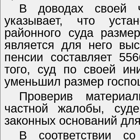
В доводах своей ч
указывает, что устан
районного суда разме
является для него выс
пенсии составляет 55
того, суд по своей ин
уменьшил размер госпо
Проверив материа
частной жалобы, суде
законных оснований для
В соответствии с