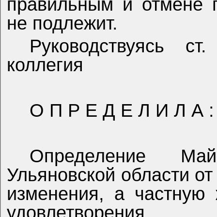
правильным и отмене 
не подлежит.
Руководствуясь с
коллегия
О П Р Е Д Е Л И Л А :
Определение Май
Ульяновской области от 
изменения, а частную 
удовлетворения.