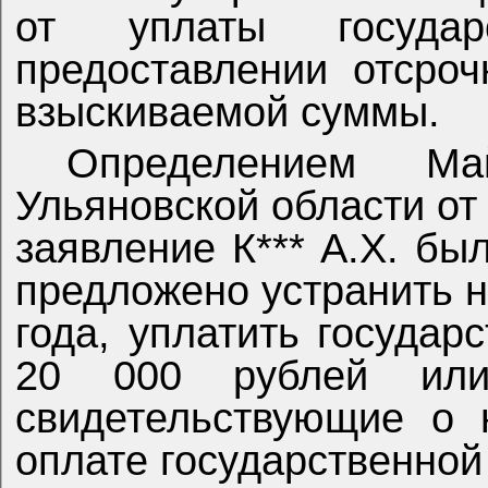
от уплаты госуда
предоставлении отсро
взыскиваемой суммы.
Определением Ма
Ульяновской области от 
заявление К*** А.Х. бы
предложено устранить н
года, уплатить госуда
20 000 рублей или 
свидетельствующие о 
оплате государственно