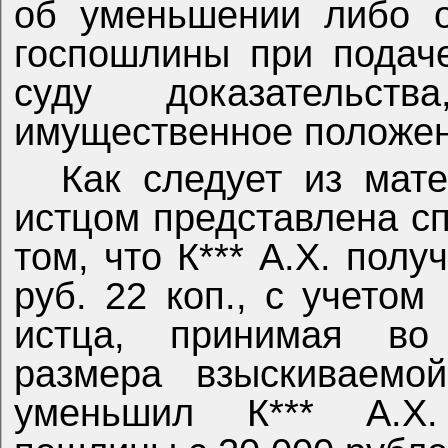
об уменьшении либо о
госпошлины при подаче
суду доказательст
имущественное положен
Как следует из мате
истцом представлена с
том, что К*** А.Х. полу
руб. 22 коп., с учетом
истца, принимая во 
размера взыскиваемо
уменьшил К*** А.Х.