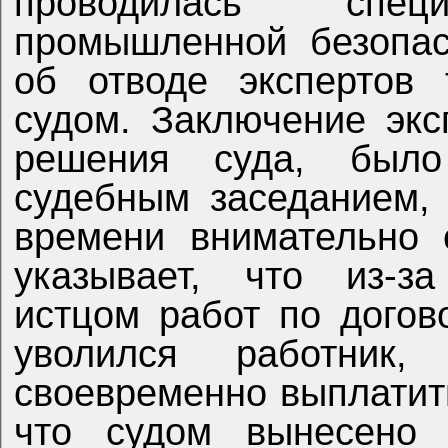
проводилась спе
промышленной безопасн
об отводе экспертов
судом. Заключение экс
решения суда, было
судебным заседанием,
времени внимательно 
указывает, что из-з
истцом работ по дого
уволился работник
своевременно выплатить
что судом вынесено 