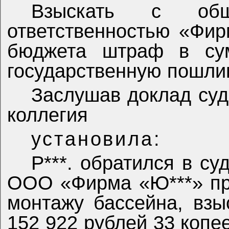
Взыскать с общ
ответственностью «Фир
бюджета штраф в сум
государственную пошлин
Заслушав доклад суд
коллегия
установила:
Р***. обратился в су
ООО «Фирма «Ю***» пр
монтажу бассейна, взы
152 922 рублей 33 копе