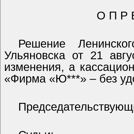
О П Р 
Решение Ленинског
Ульяновска от 21 авгу
изменения, а кассаци
«Фирма «Ю***» – без уд
Председательствующ