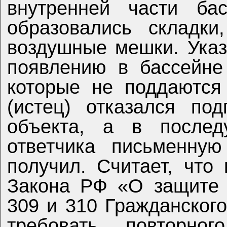
внутренней части бас
образовались складк
воздушные мешки. Указ
появлению в бассейне
которые не поддаются
(истец) отказался по
объекта, а в после
ответчика письменную
получил. Считает, что 
Закона РФ «О защите 
309 и 310 Гражданског
требовать повторно