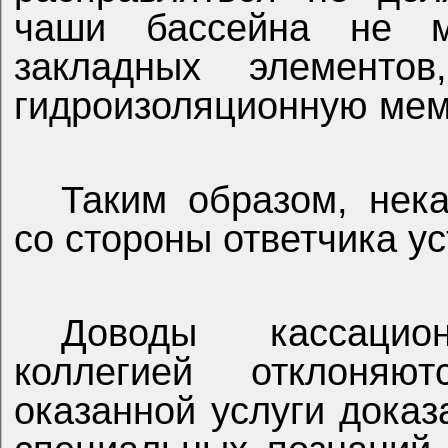
чаши бассейна не м
закладных элементо
гидроизоляционную мем
Таким образом, нека
со стороны ответчика у
Доводы кассаци
коллегией отклоняю
оказанной услуги дока