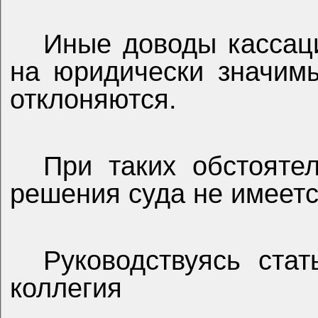
Иные доводы кассац
на юридически значимы
отклоняются.
При таких обстояте
решения суда не имеетс
Руководствуясь ста
коллегия