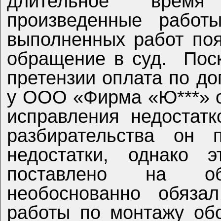
длительное время
произведенные работы
выполненных работ появ
обращение в суд.
Пос
претензии оплата по до
у ООО «Фирма «Ю***» о
исправления недостатк
разбирательства он п
недостатки, однако 
поставлено на о
необоснованно обязал
работы по монтажу обо