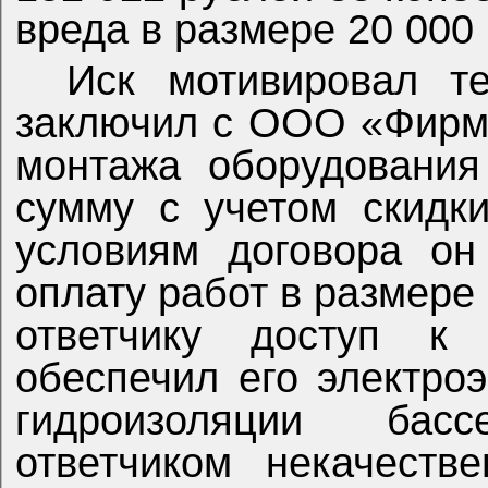
вреда в размере 20 000
Иск мотивировал т
заключил с ООО «Фирма
монтажа оборудовани
сумму с учетом скидк
условиям договора он
оплату работ в размере
ответчику доступ к 
обеспечил его электро
гидроизоляции ба
ответчиком некачеств