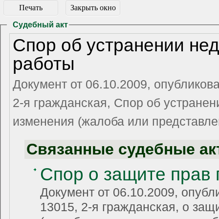
Печать
Закрыть окно
Судебный акт
Спор об устранении не
работы
Документ от 06.10.2009, опубликов
2-я гражданская, Спор об устранен
изменения (жалоба или представлен
Связанные судебные ак
Спор о защите прав
Документ от 06.10.2009, опубл
13015, 2-я гражданская, о защ