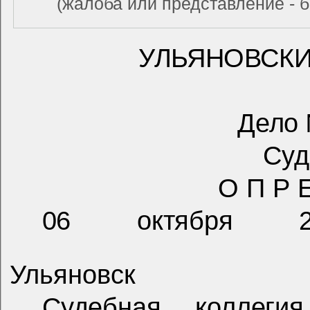
(жалоба или представление - 
УЛЬЯНОВСК
Дело 
Суд
О П Р Е
06 октября 2
Ульяновск
Судебная коллеги