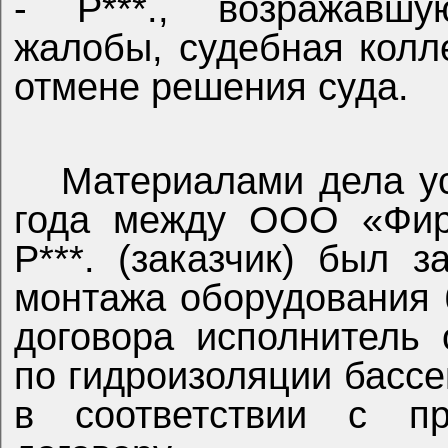
- Р***., возражавшу
жалобы, судебная колл
отмене решения суда.
Материалами дела ус
года между ООО «Фирм
Р***. (заказчик) был 
монтажа оборудования 
договора исполнитель
по гидроизоляции басс
в соответствии с п