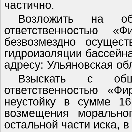
частично.
Возложить на об
ответственностью «Ф
безвозмездно осущест
гидроизоляции бассейн
адресу: Ульяновская облас
Взыскать с общ
ответственностью «Фи
неустойку в сумме 16
возмещения морально
остальной части иска, в 