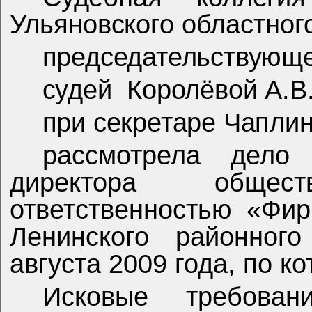
Ульяновского областног
председательствующе
судей
Королёвой А.В.
при секретаре Чаплин
рассмотрела дело
директора общес
ответственностью «Фи
Ленинского районного
августа 2009 года, по к
Исковые требова