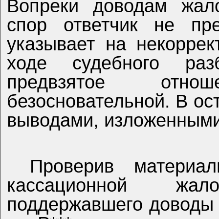
Вопреки доводам жало
спор ответчик не пре
указывает на некоррек
ходе судебного раз
предвзятое отно
безосновательной. В ос
выводами, изложенными
Проверив материа
кассационной жал
поддержавшего доводы 