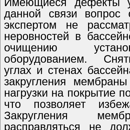
Имеющиеся дефекты у
данной связи вопрос 
экспертом не рассмат
неровностей в бассейн
очищению устано
оборудованием.
Снят
углах и стенах бассей
закругления мембраны
нагрузки на покрытие п
что позволяет избеж
Закругления мем
расправляться не до