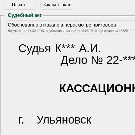
Печать
Закрыть окно
Судебный акт
Обоснованно отказано в пересмотре приговора
Документ от 17.02.2010, опубликован на сайте 26.03.2010 под номером 15829, 
Судья К*** А.И.
Дело № 22-***
КАССАЦИОН
г. Ульяновск