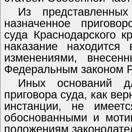
Из представленных
назначенное приговор
суда Краснодарского к
наказание находится 
изменениями, внесе
Федеральным законом РФ
Иных оснований дл
приговора суда, как ве
инстанции, не имеет
обоснованными и моти
положениям законодате