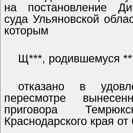
на постановление Дим
суда Ульяновской облас
которым
Щ***, родившемуся ***
отказано в удовл
пересмотре вынесе
приговора Темрюк
Краснодарского края от 