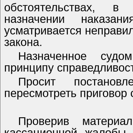
обстоятельствах, 
назначении наказан
усматривается неправи
закона.
Назначенное судо
принципу справедливос
Просит постанов
пересмотреть приговор 
Проверив
материал
кассационной
жалобы,