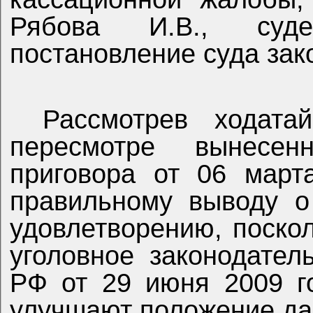
Рябова И.В., суде
постановление суда за
Рассмотрев ходата
пересмотре вынесе
приговора от 06 март
правильному выводу о
удовлетворению, поско
уголовное законодате
РФ от 29 июня 2009 г
улучшают положение да