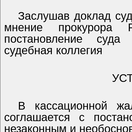
Заслушав доклад суд
мнение прокурора Р
постановление суда 
судебная коллегия
УС
В кассационной жа
соглашается с постан
незаконным и необосно