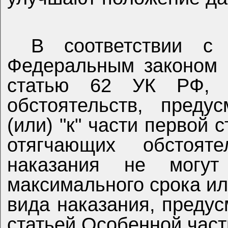
В соответствии с 
Федеральным законом 
статью 62 УК РФ, 
обстоятельств, преду
(или) "к" части первой 
отягчающих обстоят
наказания не могут
максимального срока ил
вида наказания, преду
статьей Особенной част