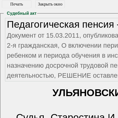
Печать
Закрыть окно
Судебный акт
Педагогическая пенсия 
Документ от 15.03.2011, опубликов
2-я гражданская, О включении пери
ребенком и периода обучения в инс
назначению досрочной трудовой пен
деятельностью, РЕШЕНИЕ остав
УЛЬЯНОВСК
Судья
Старостина И