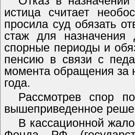
Отказ в назначении
истица считает необо
просила суд обязать от
стаж для назначения 
спорные периоды и обяз
пенсию в связи с педа
момента обращения за н
года.
Рассмотрев спор по
вышеприведенное реше
В кассационной жал
Фонда РФ (государст