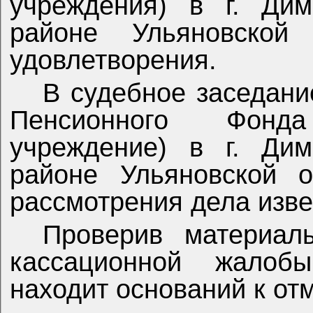
учреждения) в г. Дим
районе Ульяновской 
удовлетворения.
В судебное заседани
Пенсионного Фонд
учреждение) в г. Дим
районе Ульяновской 
рассмотрения дела изв
Проверив материал
кассационной жалоб
находит оснований к от