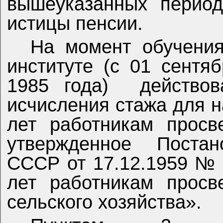
вышеуказанных период
истицы пенсии.
На момент обучени
институте (с 01 сентя
1985 года)
действо
исчисления стажа для н
лет работникам просв
утвержденное
Постан
СССР от 17.12.1959 № 
лет работникам просв
сельского хозяйства».