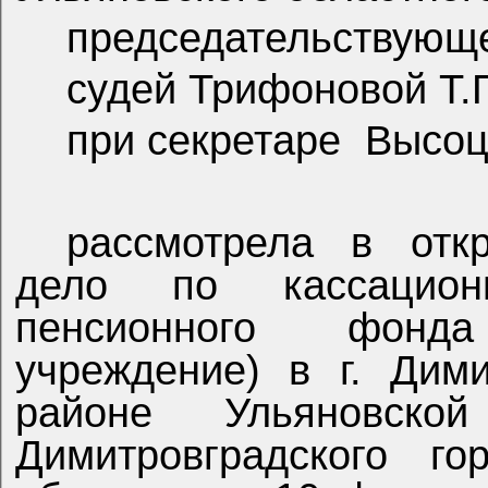
председательствующ
судей Трифоновой Т.
при секретаре
Высоц
рассмотрела в отк
дело по кассацион
пенсионного фонд
учреждение) в г. Дими
районе Ульяновск
Димитровградского го