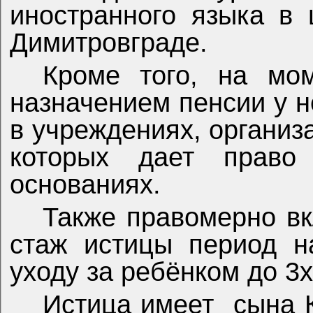
иностранного языка в 
Димитровграде.
Кроме того, на мо
назначением пенсии у н
в учреждениях, организ
которых дает право
основаниях.
Также правомерно в
стаж истицы период н
уходу за ребёнком до 3х
Истица имеет
сына К