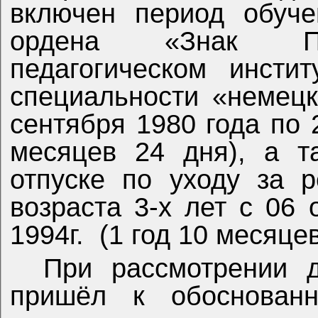
включен период обуче
ордена «Знак Поч
педагогическом инсти
специальности «немецк
сентября 1980 года по 
месяцев 24 дня), а т
отпуске по уходу за 
возраста 3-х лет с 06 
1994г.
(1 год 10 месяцев
При рассмотрении 
пришёл к обоснован