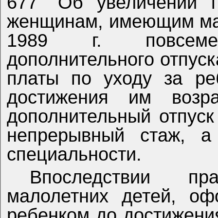
677 "Об увеличении п
женщинам, имеющим мал
1989 г. повсемес
дополнительного отпуск
платы по уходу за ре
достижения им возра
дополнительный отпуск
непрерывный стаж, а
специальности.
Впоследствии п
малолетних детей, оф
ребенком до достижения