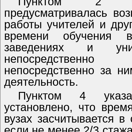
Пунктом 2 ук
предусматривалась во
работы учителей и дру
времени обучения в
заведениях и уни
непосредственн
непосредственно за ни
деятельность.
Пунктом 4 указ
установлено, что врем
вузах засчитывается в
если не менее 2/3 стаж