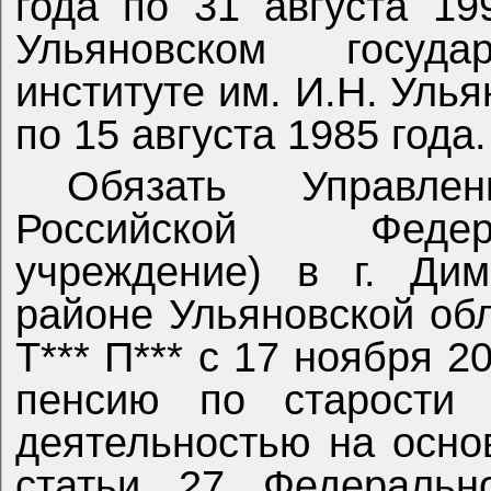
года по 31 августа 19
Ульяновском государ
институте им. И.Н. Улья
по 15 августа 1985 года.
Обязать Управле
Российской Федер
учреждение) в г. Дим
районе Ульяновской об
Т*** П*** с 17 ноября 
пенсию по старости 
деятельностью на осно
статьи 27 Федеральн