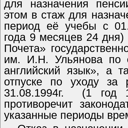
для назначения пенси
этом в стаж для назна
период её учебы с 01.0
года 9 месяцев 24 дня)
Почета» государственн
им. И.Н. Ульянова по
английский язык», а т
отпуске по уходу за 
31.08.1994г.
(1 год 
противоречит законода
указанные периоды вре