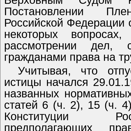
Верховным Судом Р
Постановлении Пл
Российской Федерации о
некоторых вопросах
рассмотрении дел, 
гражданами права на тр
Учитывая, что отп
истицы начался 29.01.1
названных нормативных
статей 6 (ч. 2), 15 (ч. 4
Конституции Рос
предполагающих пра