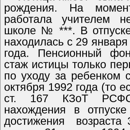
рождения. На момен
работала учителем н
школе № ***. В отпуск
находилась с 29 января 
года. Пенсионный фо
стаж истицы только пер
по уходу за ребенком 
октября 1992 года (то е
ст. 167 КЗоТ РСФС
нахождения в отпуске
достижения
возраста 