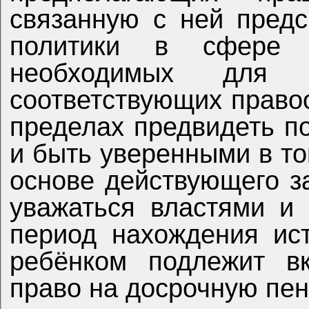
связанную с ней предс
политики в сфере п
необходимых для 
соответствующих право
пределах предвидеть п
и быть уверенными в то
основе действующего з
уважаться властями и 
период нахождения ис
ребёнком подлежит в
право на досрочную пе