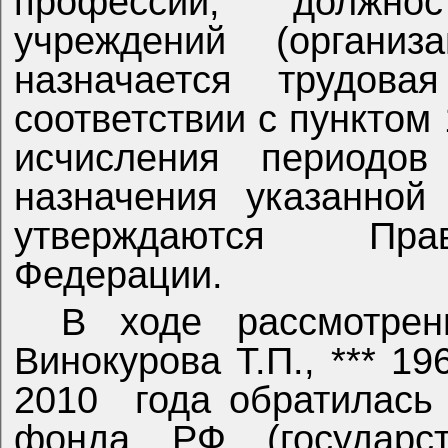
профессий, должно
учреждений (организ
назначается трудов
соответствии с пунктом
исчисления периодов
назначения указанной
утверждаются Прав
Федерации.
В ходе рассмотрен
Винокурова Т.П., *** 1
2010
года обратилась
фонда РФ (государст