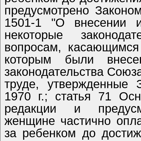
предусмотрено Законо
1501-1 "О внесении 
некоторые законод
вопросам, касающимся
которым были внес
законодательства Союз
труде, утвержденные
1970 г.; статья 71 О
редакции и предусм
женщине частично опла
за ребенком до достиж