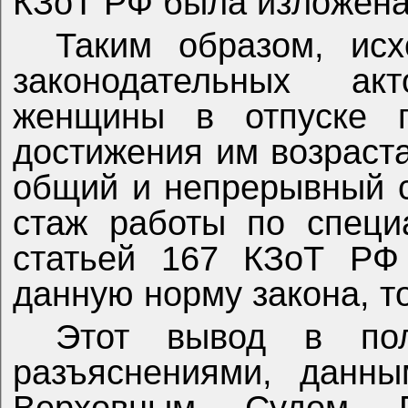
КЗоТ РФ была изложена
Таким образом, ис
законодательных ак
женщины в отпуске 
достижения им возраста
общий и непрерывный с
стаж работы по специ
статьей 167 КЗоТ РФ
данную норму закона, то
Этот вывод в пол
разъяснениями, данны