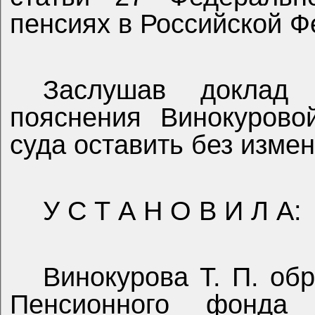
пенсиях в Российской Ф
Заслушав доклад 
пояснения Винокурово
суда оставить без изме
У С Т А Н О В И Л А:
Винокурова Т. П. об
Пенсионного фонда 