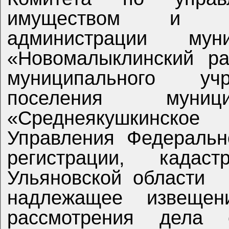
имуществом и зе
администрации муни
«Новомалыклинский ра
муниципального уч
поселения муници
«Среднеякушкинско
Управления Федеральн
регистрации, када
Ульяновской области
надлежащее извеще
рассмотрения дела 