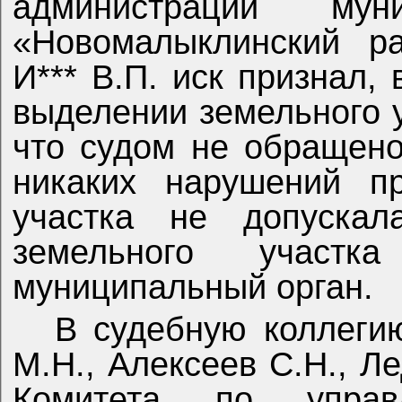
администрации муни
«Новомалыклинский ра
И*** В.П. иск признал,
выделении земельного 
что судом не обращен
никаких нарушений п
участка не допускал
земельного участ
муниципальный орган.
В судебную коллеги
М.Н., Алексеев С.Н., Л
Комитета по управ