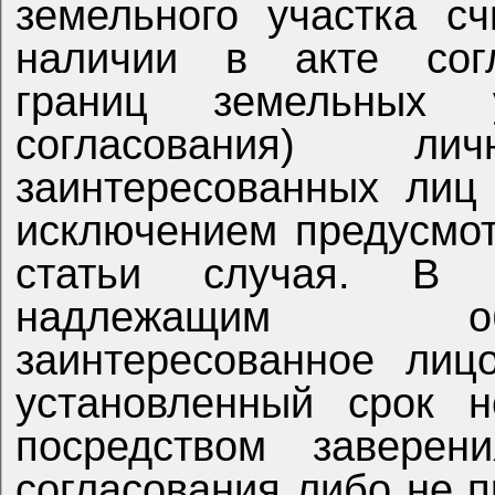
земельного участка с
наличии в акте согл
границ земельных 
согласования) л
заинтересованных лиц
исключением предусмот
статьи случая. В 
надлежащим об
заинтересованное лиц
установленный срок н
посредством заверен
согласования либо не 