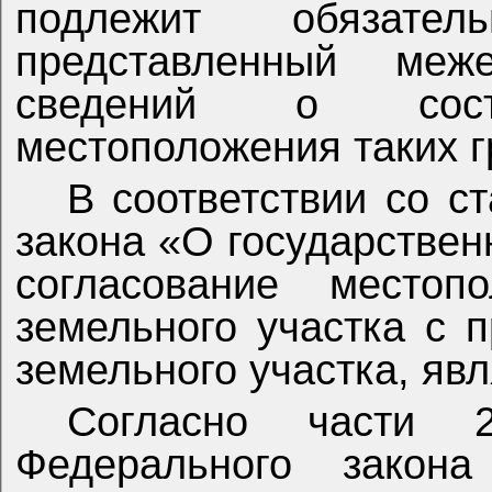
подлежит обязате
представленный ме
сведений о состо
местоположения таких г
В соответствии со с
закона «О государстве
согласование местоп
земельного участка с 
земельного участка, яв
Согласно части 
Федерального закона