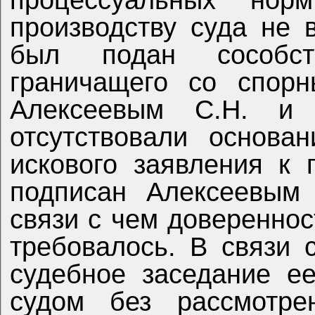
производству суда не 
был подан сособств
граничащего со спорн
Алексеевым С.Н. и
отсутствовали основа
искового заявления к 
подписан Алексеевым 
связи с чем довереннос
требовалось. В связи 
судебное заседание е
судом без рассмотре