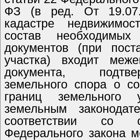
ФЗ (в ред. От 19.07.
кадастре недвижимос
состав необходимых
документов (при пост
участка) входит меж
документа, подтв
земельного спора о с
границ земельного 
земельным законодат
соответствии со 
Федерального закона м