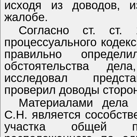
исходя из доводов, и
жалобе.
Согласно ст. ст. 
процессуального кодек
правильно определ
обстоятельства дел
исследовал предста
проверил доводы сторон
Материалами дела 
С.Н. является сособств
участка общей п