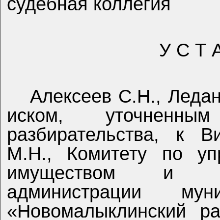
судебная коллегия
У С Т 
Алексеев С.Н., Ледан
иском, уточненн
разбирательства, к
В
М.Н., Комитету по уп
имуществом и зе
администрации муни
«Новомалыклинский ра