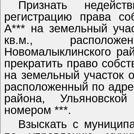
Признать недейств
регистрацию права со
А*** на земельный уч
кв.м.,
располож
Новомалыклинского рай
прекратить право собст
на земельный участок 
расположенный по адре
района, Ульяновско
номером ***.
Взыскать с муницип