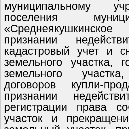
муниципальному уч
поселения муници
«Среднеякушкинское
признании недейств
кадастровый учет и с
земельного участка, г
земельного участка
договоров купли-про
признании недействи
регистрации права со
участок и прекращени