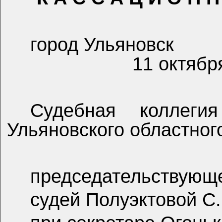
город Ульяновск
11 октябр
Судебная коллеги
Ульяновского областного
председательствующе
судей Полуэктовой С.