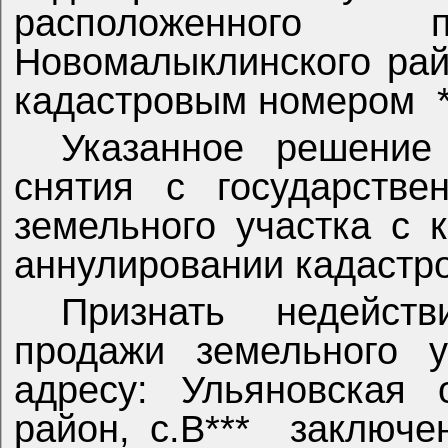
расположенного
Новомалыклинского рай
кадастровым номером
Указанное решение
снятия с государствен
земельного участка с 
аннулировании кадастро
Признать недейств
продажи земельного у
адресу: Ульяновская 
район, с.В***
заключе