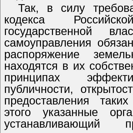
Так, в силу требов
кодекса Российс
государственной вл
самоуправления обяза
распоряжение земель
находятся в их собстве
принципах эффектив
публичности, открытос
предоставления таких
этого указанные орг
устанавливающий 