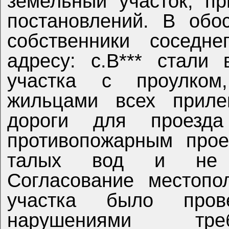
земельный участок, п
постановлений. В обо
собственники соседне
адресу: с.В*** стали
участка с проулком,
жильцами всех приле
дороги для проезда
противопожарным прое
талых вод и не п
Согласование местопо
участка было пров
нарушениями тре