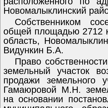
расположенного по ад
Новомалыклинский район
Собственником сос
общей площадью 2712 
область, Новомалыклинс
Видункин Б.А.
Право собственности
земельный участок во
продажи земельного у
Гамаюровой М.Н. земе
на основании постано