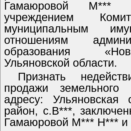
Гамаюровой М*** 
учреждением Ком
муниципальным им
отношениям админи
образования «Нов
Ульяновской области.
Признать недейств
продажи земельного 
адресу: Ульяновская 
район, с.В***, заключен
Гамаюровой М*** Н*** и 