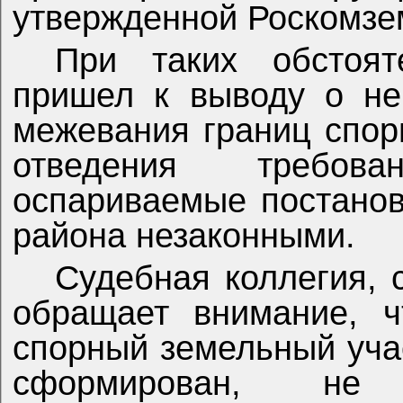
утвержденной Роскомзем
При таких обстоят
пришел к выводу о не
межевания границ спорн
отведения требов
оспариваемые постано
района незаконными.
Судебная коллегия, 
обращает внимание, ч
спорный земельный уча
сформирован, не 