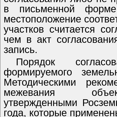
в письменной форме
местоположение соотве
участков считается со
чем в акт согласовани
запись.
Порядок соглас
формируемого земель
Методическими реком
межевания объек
утвержденными Росзем
года, которые применен