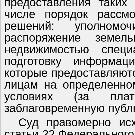
предоставления таких
числе порядок рассмо
решений; уполном
распоряжение земел
недвижимостью специ
подготовку информац
которые предоставляют
лицам на определенно
условиях (за пла
заблаговременную публ
Суд правомерно ис
статьи 22 Федерального