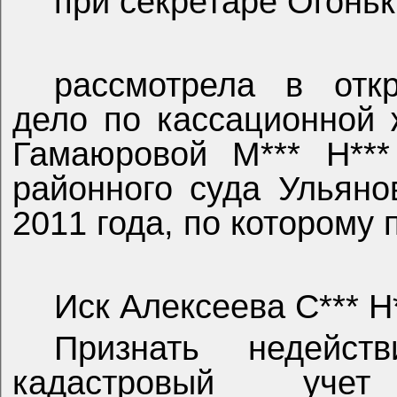
при секретаре Огоньк
рассмотрела в отк
дело по кассационной 
Гамаюровой М*** Н***
районного суда Ульяно
2011 года, по которому 
Иск Алексеева С*** Н
Признать недейст
кадастровый учет