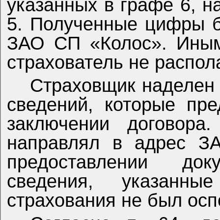
указанных в графе 6, н
5. Полученные цифры 
ЗАО СП «Колос». Иным
страхователь не распол
Страховщик наделен
сведений, которые пре
заключении договора
направлял в адрес З
предоставлении док
сведения, указанны
страхования не был осп