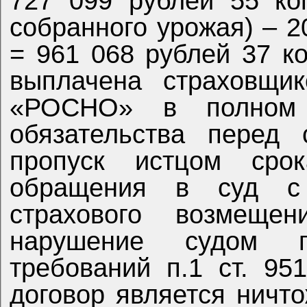
727 099 рублей 55 ко
собранного урожая) – 
= 961 068 рублей 37 к
выплачена страховщи
«РОСНО» в полном 
обязательства перед 
пропуск истцом сро
обращения в суд с
страхового возмеще
нарушение судом 
требований п.1 ст. 95
договор является ничт