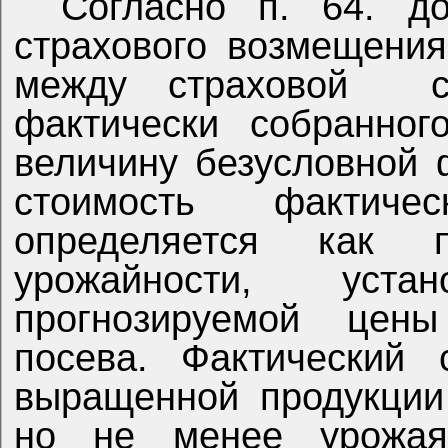
Согласно п. 64. д
страхового возмещения
между страховой
фактически собранног
величину безусловной 
стоимость фактиче
определяется как п
урожайности, уст
прогнозируемой цен
посева. Фактический
выращенной продукции
но не менее урожая