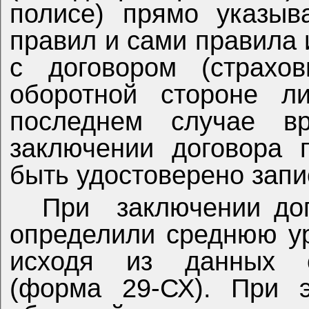
полисе) прямо указыв
правил и сами правила
с договором (страхо
оборотной стороне л
последнем случае вр
заключении договора 
быть удостоверено запи
При
заключении до
определили среднюю у
исходя из данных ст
(форма 29-СХ). При 