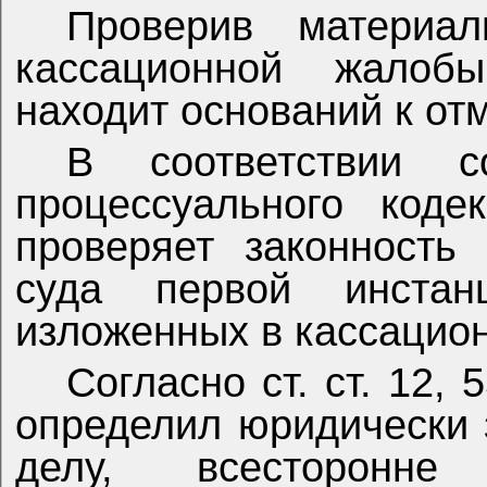
Проверив материа
кассационной жалоб
находит оснований к от
В соответствии с
процессуального коде
проверяет законность
суда первой инстан
изложенных в кассацио
Согласно ст. ст. 12,
определил юридически 
делу, всесторонн