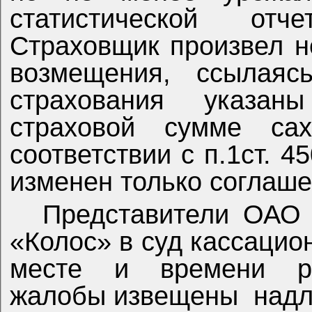
статистической отч
Страховщик произвел н
возмещения, ссылаяс
страхования указа
страховой сумме са
соответствии с п.1ст. 
изменен только соглаше
Представители ОАО
«Колос» в суд кассацио
месте и времени ра
жалобы извещены
над