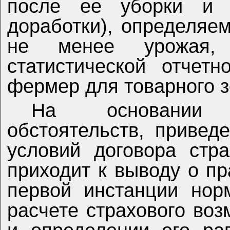
после ее уборки и 
доработки), определяе
не менее урожая, 
статистической отчет
фермер для товарного з
На основании 
обстоятельств, привед
условий договора стр
приходит к выводу о п
первой инстанции нор
расчете страхового во