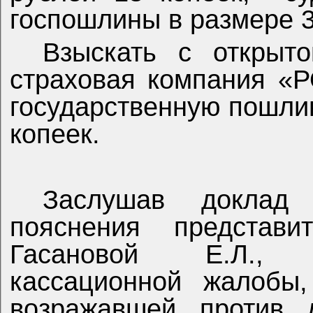
госпошлины в размере 3
Взыскать с открыто
страховая компания «
государственную пошлин
копеек.
Заслушав доклад 
пояснения предста
Гасановой Е.Л.,
кассационной жалобы,
возражавшей против 