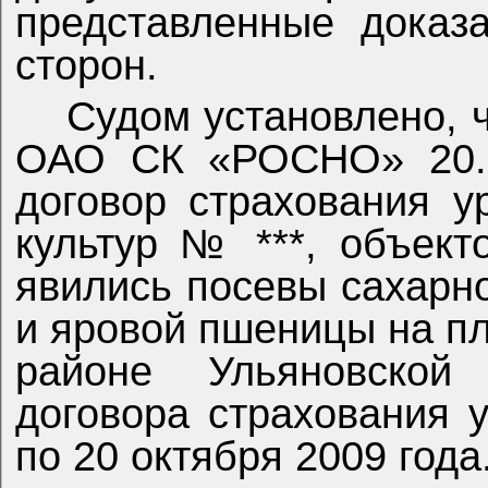
представленные доказ
сторон.
Судом установлено, 
ОАО СК «РОСНО» 20.0
договор страхования у
культур № ***, объект
явились посевы сахарн
и яровой пшеницы на п
районе Ульяновской
договора страхования у
по 20 октября 2009 года