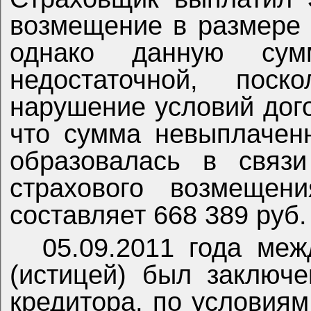
возмещение в размере 
однако данную сумм
недостаточной, пос
нарушение условий дого
что сумма невыплачен
образовалась в связ
страхового возмещен
составляет 668 389 руб.
05.09.2011 года м
(истицей) был заключ
кредитора, по условиям