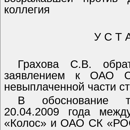
коллегия
У С Т 
Грахова С.В. обр
заявлением к ОАО 
невыплаченной части с
В обоснование т
20.04.2009 года межд
«Колос» и ОАО СК «РО