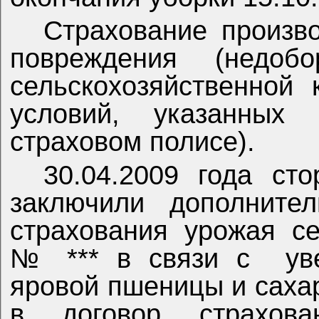
Страхование произв
повреждения (недоб
сельскохозяйственной 
условий, указанных
страховом полисе).
30.04.2009 года ст
заключили
дополнител
страхования урожая се
№ *** в связи с
ув
яровой пшеницы и саха
в договор страхов