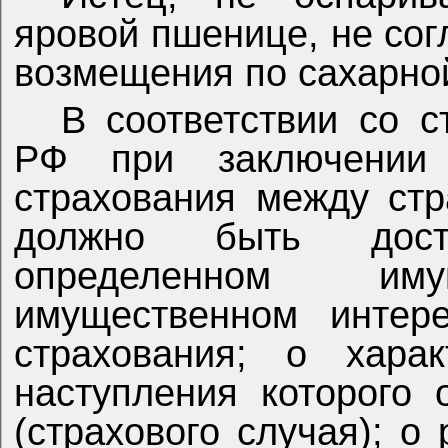
яровой пшенице, не сог
возмещения по сахарной
В соответствии со с
РФ п
ри заключении 
страхования между ст
должно быть дост
определенном и
имущественном интер
страхования; о хара
наступления которого 
(страхового случая); о