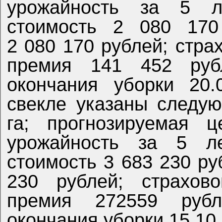
урожайность за 5 ле
стоимость 2 080 170
2 080 170 рублей; стра
премия 141 452 рубл
окончания уборки 20.
свекле указаны следу
га; прогнозируемая ц
урожайность за 5 ле
стоимость 3 683 230 ру
230 рублей; страхов
премия 272559 рубле
окончания уборки 15.10.