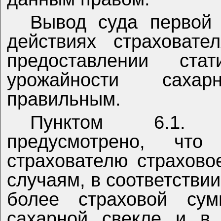
Вывод суда первой 
действиях страховате
предоставлении ста
урожайности саха
правильным.
Пунктом 6.1. д
предусмотрено, что
страхователю страхов
случаям, в соответствии
более страховой су
сахарной свекле и в 