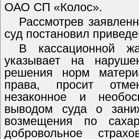
ОАО СП «Колос».
Рассмотрев заявленн
суд постановил привед
В кассационной 
указывает на наруше
решения норм материа
права, просит отм
незаконное и необос
выводом суда о заниж
возмещения по сахар
добровольное страхо