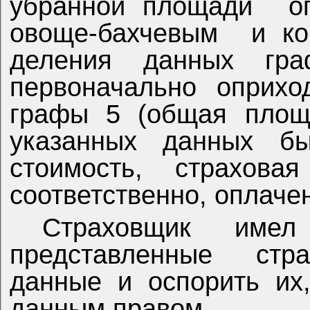
убранной площади
о
овоще-бахчевым
и к
деления данных гр
первоначально оприхо
графы 5 (общая площа
указанных данных бы
стоимость, страхов
соответственно, оплаче
Страховщик имел
представленные стра
данные и оспорить их
данным правом.