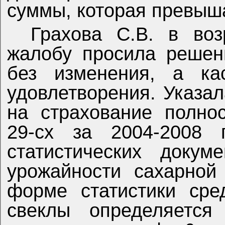
суммы, которая превыша
Грахова С.В. в во
жалобу просила решен
без изменения, а ка
удовлетворения. Указал
на страхование полно
29-сх за 2004-2008 
статистических докум
урожайности сахарной
форме статистики сре
свеклы определяется