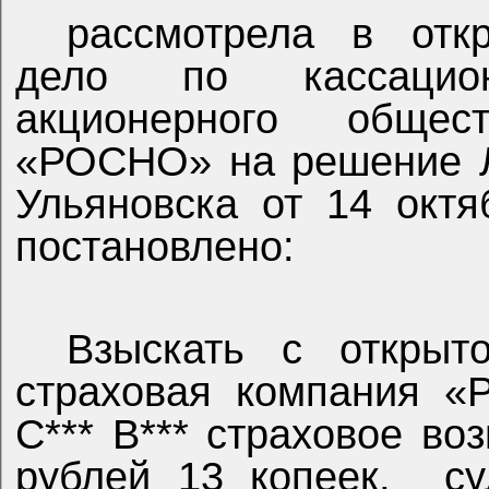
рассмотрела в отк
дело по кассацио
акционерного общес
«РОСНО» на решение Ле
Ульяновска от 14 октя
постановлено:
Взыскать с открыт
страховая компания «
С*** В*** страховое в
рублей 13 копеек,
с