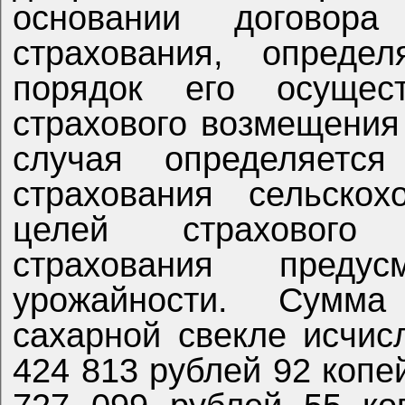
основании договор
страхования, опред
порядок его осущес
страхового возмещения
случая определяетс
страхования сельскох
целей страхового
страхования преду
урожайности.
Сумма 
сахарной свекле исчи
424 813 рублей 92 копей