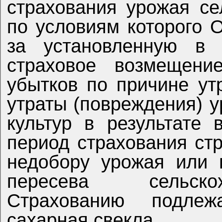
страхования урожая се
по условиям которого
за установленную в 
страховое возмещени
убытков по причине ут
утраты (повреждения) 
культур в результате
период страхования ст
недобору урожая или 
пересева сельскох
Страхованию подле
сахарная свекла.