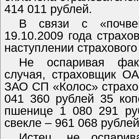
414 011 рублей.
В связи с «почве
19.10.2009 года страхо
наступлении страхового
Не оспаривая факт
случая, страховщик 
ЗАО СП «Колос» страхо
041 360 рублей 35 коп
пшенице 1 080 291 ру
свекле – 961 068 рублей
Истец, не оспарив