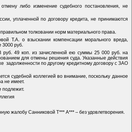
 отмену либо изменение судебного постановления, не
сии, уплаченной по договору кредита, не принимаются
неправильном толковании норм материального права.
овой Т.А. о взыскании компенсации морального вреда,
 3000 руб.
 руб. 49 коп. из зачисленной ею суммы 25 000 руб. на
основанием для отмены решения суда. Указанные действия
же
задолженности по другому кредитному договору с ЗАО
тся судебной коллегией во внимание, поскольку данное
а не имеет.
 подлежит.
ллегия
нную жалобу Санниковой Т*** А*** – без удовлетворения.