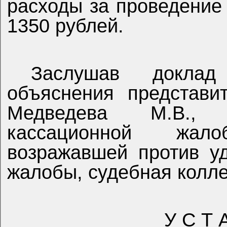
расходы за проведение
1350 рублей.
Заслушав доклад
объяснения представи
Медведева М.В., 
кассационной жал
возражавшей против у
жалобы, судебная колл
У С Т 