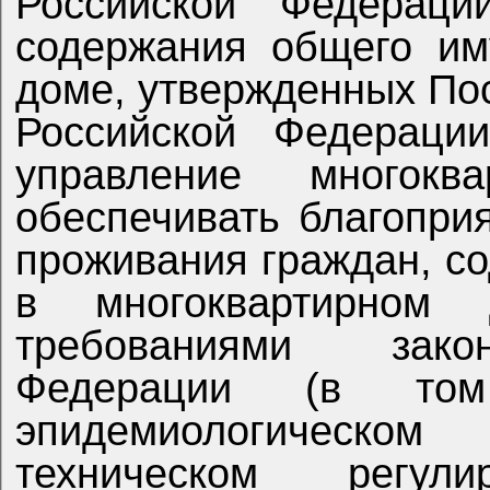
Российской Федерац
содержания общего им
доме, утвержденных По
Российской Федерации
управление многок
обеспечивать благопри
проживания граждан, с
в многоквартирном
требованиями закон
Федерации (в то
эпидемиологическом 
техническом регул