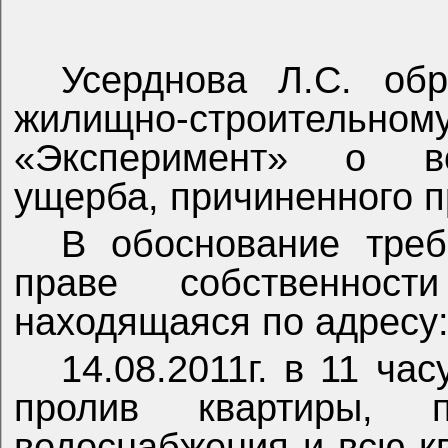
Усерднова Л.С. об
жилищно-строите
«Эксперимент» о во
ущерба, причиненного 
В обоснование треб
праве собственност
находящаяся по адресу: г. 
14.08.2011г. в 11 ча
пролив квартиры, п
водоснабжения и всю к