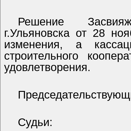
Решение Засвия
г.Ульяновска от 28 но
изменения, а касса
строительного коопер
удовлетворения.
Председательствующ
Судьи: