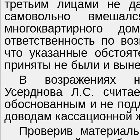
третьим лицами не да
самовольно вмеша
многоквартирного д
ответственность по во
что указанные обстоя
приняты не были и вын
В возражениях н
Усерднова Л.С. счита
обоснованным и не по
доводам кассационной 
Проверив материал