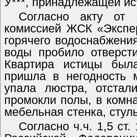
У***, принадлежащей ис
Согласно акту от 1
комиссией ЖСК «Экспер
горячего водоснабжени
воды пробило отверст
Квартира истицы была
пришла в негодность 
упала люстра, отстал
промокли полы, в комн
мебельная стенка, стуль
Согласно ч.ч. 1,5 ст