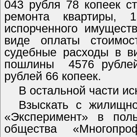
043 рубля 78 копеек с
ремонта квартиры, 
испорченного имущест
виде оплаты стоимост
судебные расходы в в
пошлины
4576 рубле
рублей 66 копеек.
В остальной части иск
Взыскать с жилищно
«Эксперимент» в поль
общества «Многопро