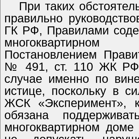
При таких обстоятел
правильно руководство
ГК РФ, Правилами сод
многоквартирном
Постановлением Правит
№ 491, ст. 110 ЖК РФ
случае именно по вин
истице, поскольку в 
ЖСК «Эксперимент», к
обязана поддерживат
многоквартирном доме