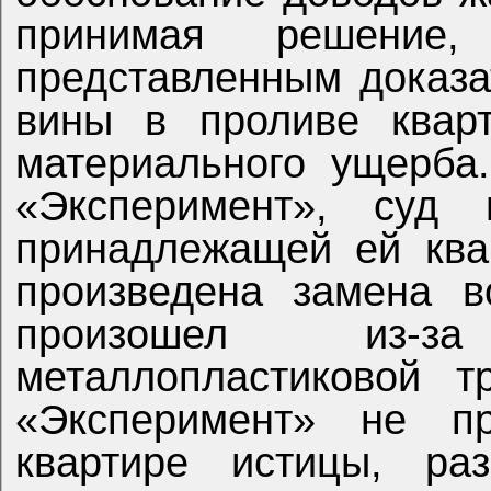
принимая решени
представленным доказа
вины в проливе квар
материального ущерба
«Эксперимент», суд
принадлежащей ей ква
произведена замена в
произошел из-з
металлопластиковой 
«Эксперимент» не п
квартире истицы, ра