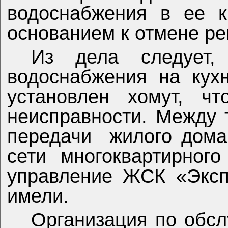
водоснабжения в ее к
основанием к отмене ре
Из дела следует,
водоснабжения на кух
установлен хомут, чт
неисправности. Между 
передачи
жилого дома
сети многоквартирног
управление ЖСК «Эксп
имели.
Организация по обс