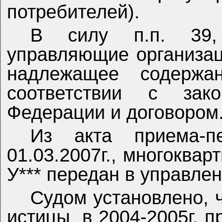
потребителей).
В силу п.п. 39,
управляющие организац
надлежащее содержа
соответствии с зако
Федерации и договором
Из акта приема-п
01.03.2007г., многокварт
У*** передан в управле
Судом установлено, ч
истицы
в 2004-2005г. 