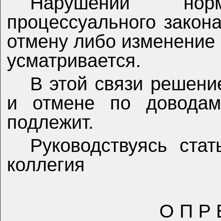
Нарушений но
процессуального закон
отмену либо изменение 
усматривается.
В этой связи решени
и отмене по доводам
подлежит.
Руководствуясь ста
коллегия
О П Р 