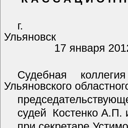
г.
Ульяновск
17 января 2012
Судебная коллеги
Ульяновского областного
председательствующе
судей
Костенко А.П. 
при секретаре Устимо