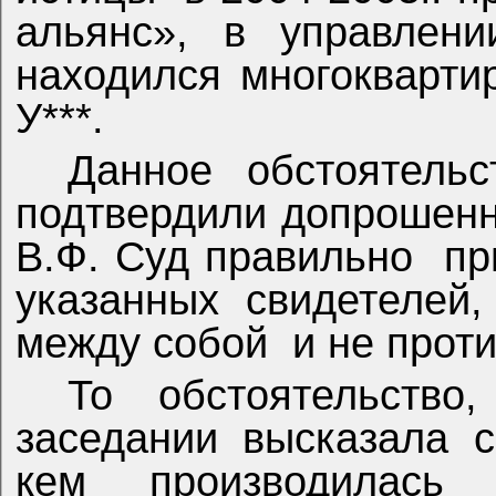
альянс», в управлени
находился многоквартир
У***.
Данное обстоятель
подтвердили допрошенны
В.Ф. Суд правильно
пр
указанных свидетелей,
между собой
и не прот
То обстоятельство
заседании высказала с
кем производилась 