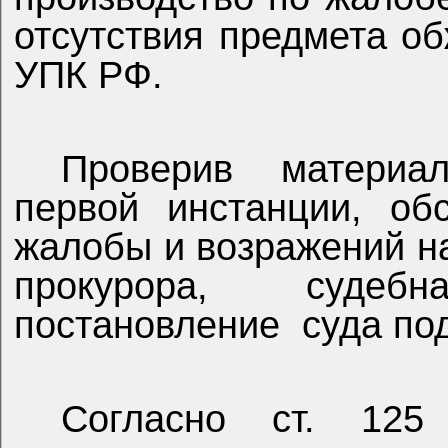
отсутствия предмета об
УПК РФ.
Проверив материа
первой инстанции, об
жалобы и возражений н
прокурора, судеб
постановление
суда по
Согласно ст. 125