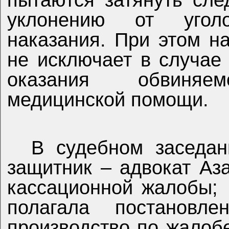
пытаются затянуть сле
уклонению от уголо
наказания. При этом н
не исключает в случае
оказания обвиняем
медицинской помощи.
В судебном заседан
защитник – адвокат Аз
кассационной жалобы;
полагала постановлен
производство по жалоб