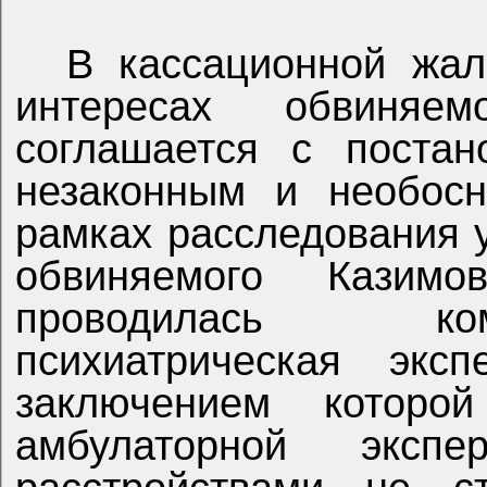
В кассационной жал
интересах обвиня
соглашается с постан
незаконным и необосн
рамках расследования 
обвиняемого Казим
проводилась ком
психиатрическая эксп
заключением которо
амбулаторной экспе