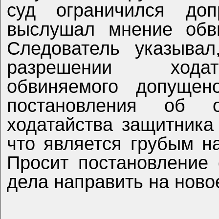
суд ограничился до
выслушал мнение обви
Следователь указывал
разрешении
хода
обвиняемого допущен
постановления об о
ходатайства защитника
что является грубым н
Просит постановление
дела направить на ново