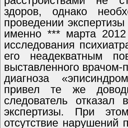
расстройствами не с
здоров, однако необ
проведении экспертизы 
именно *** марта 2012
исследования психиатр
его неадекватным по
выставленного врачом-
диагноза «эписиндро
привел те же довод
следователь отказал 
экспертизы. При это
отсутствие нарушений 