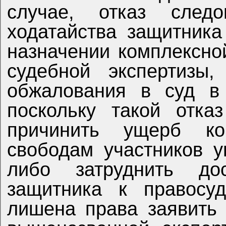
случае, отказ следо
ходатайства защитника
назначении комплексно
судебной экспертизы,
обжалования в суд в
поскольку такой отка
причинить ущерб ко
свободам участников у
либо затруднить до
защитника к правосуд
лишена права заявить 