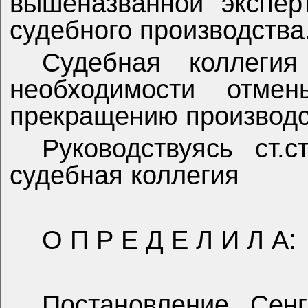
вышеназванной экспер
судебного производства
Судебная коллеги
необходимости отме
прекращению производс
Руководствуясь ст.
судебная коллегия
О П Р Е Д Е Л И Л А:
Постановление Сенг