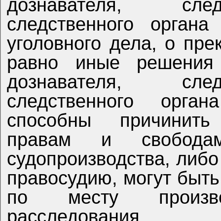
дознавателя, след
следственного органа
уголовного дела, о пре
равно иные решения 
дознавателя, след
следственного орга
способны причинить
правам и свободам
судопроизводства, либо
правосудию, могут быт
по месту производ
расследования.