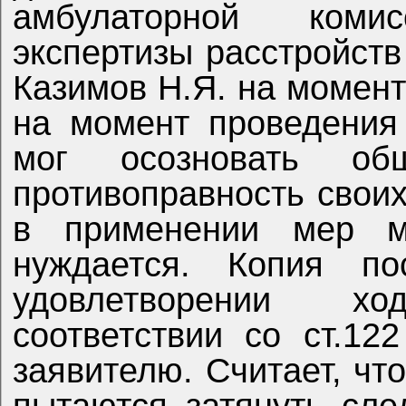
амбулаторной комис
экспертизы расстройств
Казимов Н.Я. на момен
на момент проведения
мог осозновать об
противоправность своих
в применении мер ме
нуждается. Копия по
удовлетворении х
соответствии со ст.1
заявителю. Считает, чт