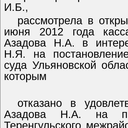
И.Б.,
рассмотрела в откр
июня 2012 года касс
Азадова Н.А. в интер
Н.Я. на постановлени
суда Ульяновской обла
которым
отказано в удовле
Азадова Н.А. на по
Теренгульского межрай