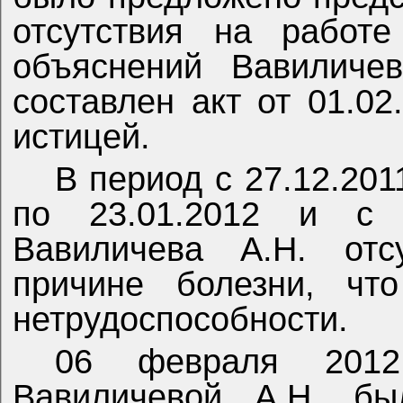
отсутствия на работе
объяснений Вавиличев
составлен акт от 01.02
истицей.
В период с 27.12.201
по 23.01.2012 и с 2
Вавиличева А.Н. отс
причине болезни, что
нетрудоспособности.
06 февраля 2012
Вавиличевой А.Н. бы