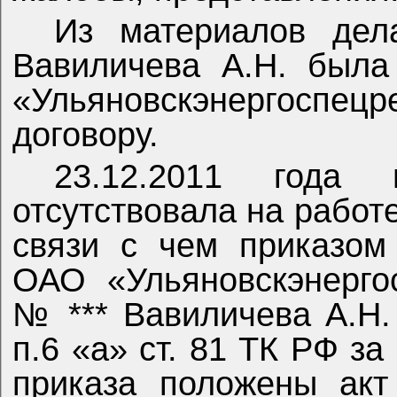
Из материалов дела
Вавиличева А.Н. была
«Ульяновскэнергоспец
договору.
23.12.2011 года 
отсутствовала на работ
связи с чем приказом
ОАО «Ульяновскэнергос
№ *** Вавиличева А.Н.
п.6 «а» ст. 81 ТК РФ за
приказа положены акт