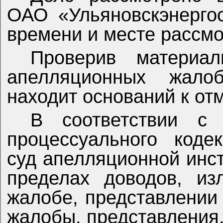
ОАО «Ульяновскэнерго
времени и месте рассмо
Проверив материа
апелляционных жало
находит оснований к от
В соответствии с 
процессуального коде
суд апелляционной инс
пределах доводов, из
жалобе, представлении
жалобы, представления