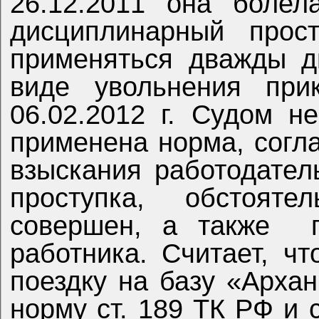
26.12.2011 она болел
дисциплинарный прост
применяться дважды д
виде увольнения прик
06.02.2012 г. Судом н
применена норма, согл
взыскания работодател
проступка, обстоят
совершен, а также
работника. Считает, чт
поездку на базу «Арха
норму ст. 189 ТК РФ и