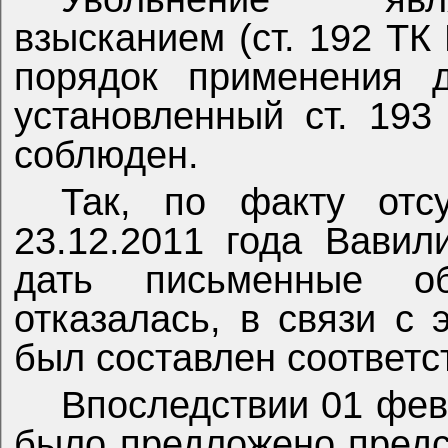
взысканием (ст. 192 ТК
порядок применения д
установленный ст. 19
соблюден.
Так, по факту отс
23.12.2011 года Вави
дать письменные о
отказалась, в связи с 
был составлен соответс
Впоследствии 01 фев
было предложено предс