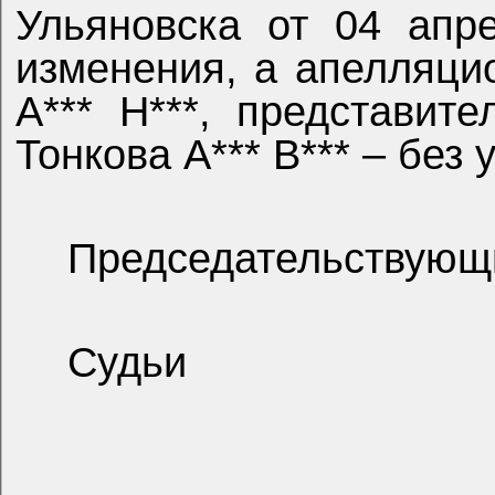
Ульяновска от 04 апр
изменения, а апелляц
А*** Н***, представит
Тонкова А*** В*** – без
Председательствующ
Судьи