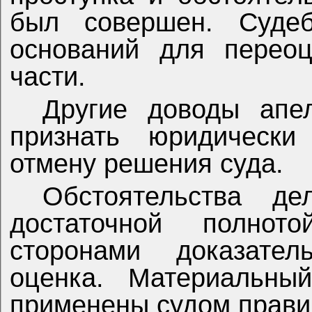
был совершен. Судеб
оснований для переоц
части.
Другие доводы апе
признать юридическ
отмену решения суда.
Обстоятельства д
достаточной полнот
сторонами доказате
оценка. Материальны
применены судом прави