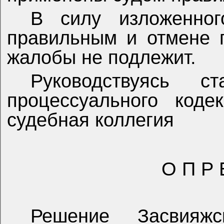
В силу изложенног
правильным и отмене 
жалобы не подлежит.
Руководствуясь с
процессуального коде
судебная коллегия
О П Р 
Решение Засвияжс