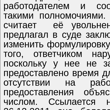
работодателем и соо
такими полномочиями. 
считает
её увольне
предлагал в суде закл
изменить формулировку
того, ответчиком нар
поскольку у нее не з
предоставлено время д
отсутствии на раб
предоставления объя
числом. Ссылается 