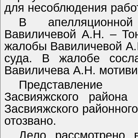
для несоблюдения рабо
В апелляционной
Вавиличевой А.Н. – То
жалобы Вавиличевой А.
суда. В жалобе сосл
Вавиличева А.Н. мотиви
Представление
Засвияжского района 
Засвияжского районного
отозвано.
Дело рассмотрено в