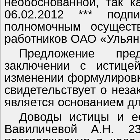
необоснованной, так к
06.02.2012 *** подп
полномочным осущест
работников ОАО «Ульян
Предложение пре
заключении с истице
изменении формулировк
свидетельствует о неза
является основанием д
Доводы истицы и е
Вавиличевой А.Н. 2