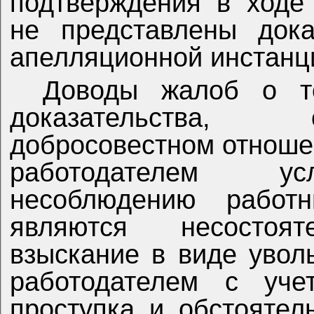
подтверждения в ходе 
не представлены дока
апелляционной инстанц
Доводы жалоб о т
доказательства,
добросовестном отношен
работодателем ус
несоблюдению работн
являются несостоят
взыскание в виде увол
работодателем с уче
проступка и обстоятел