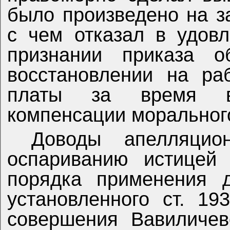
было произведено на з
с чем отказал в удов
признании приказа о
восстановлении на ра
платы за время в
компенсации моральног
Доводы апелляцио
оспариванию истицей 
порядка применения д
установленного ст. 1
совершения Вавиличев