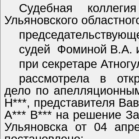
Судебная коллеги
Ульяновского областного
председательствующ
судей
Фоминой В.А. 
при секретаре Атногу
рассмотрела в отк
дело по апелляционны
Н***, представителя Вав
А*** В*** на решение За
Ульяновска от 04 апр