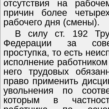
отсутствия на рабоче
причин более четыре
рабочего дня (смены).
В силу ст. 192 Тру
Федерации за сове
проступка, то есть не
исполнение работником
него трудовых обязан
право применить дисци
увольнения по соотв
которым в частност