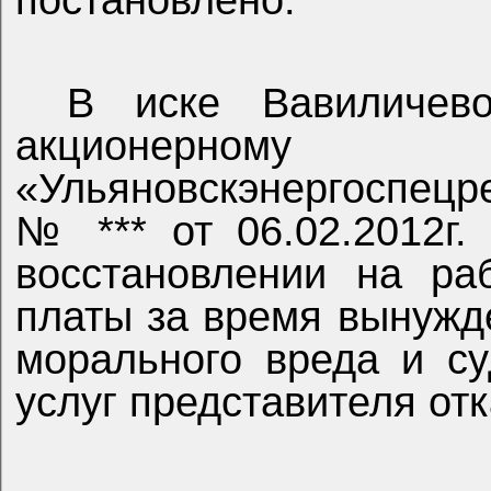
постановлено:
В иске Вавиличево
акционерн
«Ульяновскэнергоспецр
№ *** от 06.02.2012г.
восстановлении на ра
платы за время вынужд
морального вреда и с
услуг представителя отк