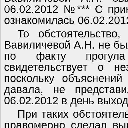
06.02.2012 №*** С при
ознакомилась 06.02.2012
То обстоятельство
Вавиличевой А.Н. не б
по факту прогула
свидетельствует о не
поскольку объяснений
давала, не представ
06.02.2012 в день выход
При таких обстоятел
правомерно сделал вы