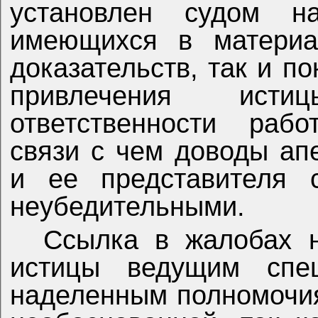
установлен судом на
имеющихся в материа
доказательств, так и п
привлечения ист
ответственности
рабо
связи с чем доводы а
и ее представителя с
неубедительными.
Ссылка в жалобах н
истицы ведущим спе
наделенным полномочия