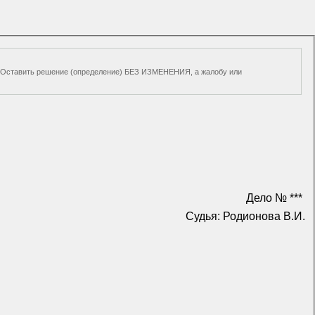
игр, Оставить решение (определение) БЕЗ ИЗМЕНЕНИЯ, а жалобу или
Дело № ***
Судья: Родионова В.И.