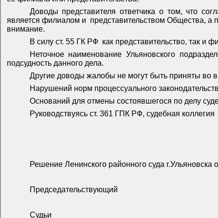
Доводы представителя ответчика о том, что сог
является филиалом и
представительством Общества, а п
внимание.
В силу ст. 55 ГК РФ
как представительство, так и ф
Неточное наименование Ульяновского подразде
подсудность данного дела.
Другие доводы жалобы не могут быть приняты во в
Нарушений норм процессуального законодательств
Оснований для отмены состоявшегося по делу суде
Руководствуясь ст. 361 ГПК РФ, судебная коллегия
Решение Ленинского районного суда г.Ульяновска о
Председательствующий
Судьи