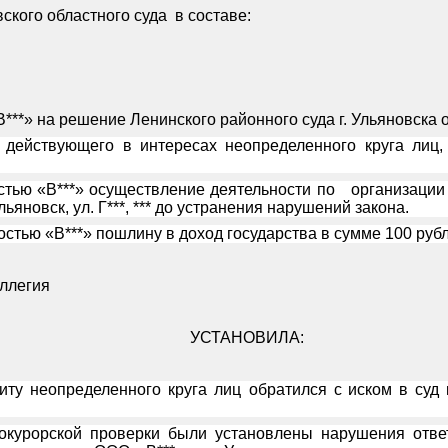
ского областного суда
в составе:
**» на решение Ленинского районного суда г. Ульяновска о
, действующего в интересах неопределенного круга лиц
стью «В***» осуществление деятельности по
организации
ьяновск, ул. Г***, *** до устранения нарушений закона.
остью «В***» пошлину в доход государства в сумме 100 рубл
оллегия
УСТАНОВИЛА:
щиту неопределенного круга лиц обратился
с иском
в суд
окурорской проверки были установлены нарушения отве