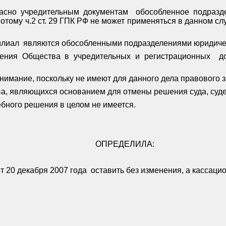
ласно учредительным документам
обособленное подразде
отому ч.2 ст. 29 ГПК РФ не может применяться в данном сл
илиал
являются обособленными подразделениями юридичес
ления Общества в учредительных и регистрационных
д
нимание, поскольку не имеют для данного дела правового з
а, являющихся основанием для отмены решения суда, судеб
бного решения в целом не имеется.
ОПРЕДЕЛИЛА:
т 20 декабря 2007 года
оставить без изменения, а кассац