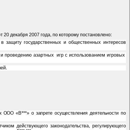
т 20 декабря 2007 года, по которому постановлено:
, в защиту государственных и общественных интересов
 и проведению азартных
игр с использованием игровых
ей.
к ООО «В***» о запрете осуществления деятельности по
тчиком действующего законодательства, регулирующего