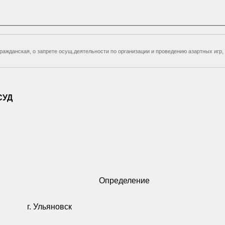
я гражданская, о запрете осущ.деятельности по организации и проведению азартных 
СУД
Определение
г. Ульяновск