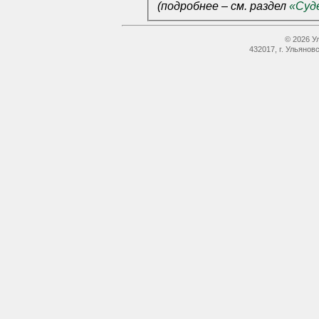
(подробнее – см. раздел
«Суд
© 2026 У
432017, г. Ульянов