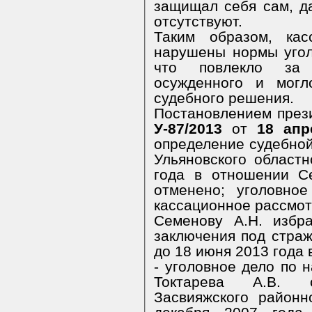
защищал себя сам, д
отсутствуют.
Таким образом, кас
нарушены нормы угол
что повлекло за 
осужденного и могл
судебного решения.
Постановлением през
У-87/2013
от
18 апр
определение судебной
Ульяновского област
года в отношении С
отменено; уголовно
кассационное рассмот
Семенову А.Н. избр
заключения под страж
до 18 июня 2013 года 
- уголовное дело по 
Токтарева А.В. 
Засвияжского районн