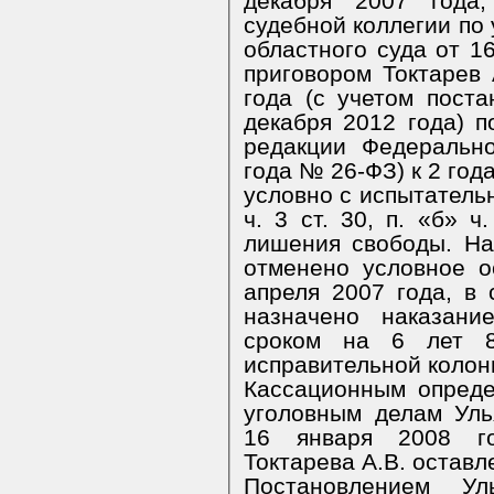
декабря 2007 года,
судебной коллегии по
областного суда от 1
приговором Токтарев 
года (с учетом пост
декабря 2012 года) по
редакции Федеральн
года № 26-ФЗ) к 2 го
условно с испытательн
ч. 3 ст. 30, п. «б» ч
лишения свободы. На
отменено условное о
апреля 2007 года, в 
назначено наказан
сроком на 6 лет 
исправительной колон
Кассационным опреде
уголовным делам Уль
16 января 2008 г
Токтарева А.В. оставл
Постановлением Ул