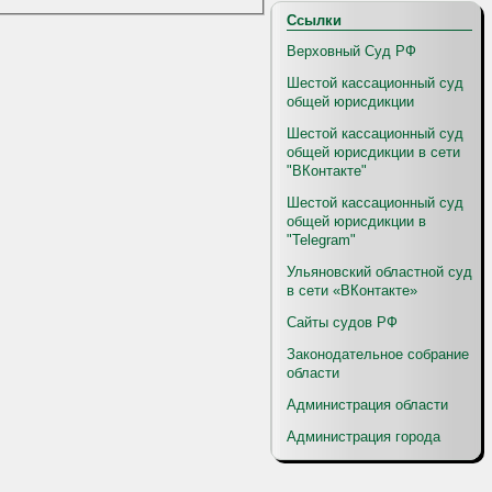
Ссылки
Верховный Суд РФ
Шестой кассационный суд
общей юрисдикции
Шестой кассационный суд
общей юрисдикции в сети
"ВКонтакте"
Шестой кассационный суд
общей юрисдикции в
"Telegram"
Ульяновский областной суд
в сети «ВКонтакте»
Сайты судов РФ
Законодательное собрание
области
Администрация области
Администрация города