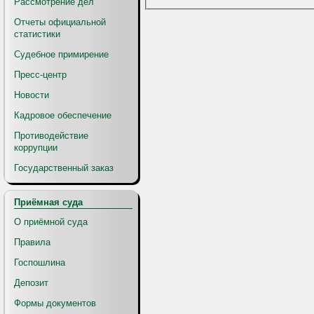
Рассмотрение дел
Отчеты официальной
статистики
Судебное примирение
Пресс-центр
Новости
Кадровое обеспечение
Противодействие
коррупции
Государственный заказ
Приёмная суда
О приёмной суда
Правила
Госпошлина
Депозит
Формы документов