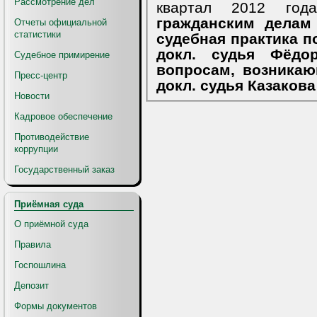
Рассмотрение дел
квартал 2012 го
гражданским делам 
Отчеты официальной
статистики
судебная практика 
докл. судья Фёдор
Судебное примирение
вопросам, возникаю
Пресс-центр
докл. судья Казакова
Новости
Кадровое обеспечение
Противодействие
коррупции
Государственный заказ
Приёмная суда
О приёмной суда
Правила
Госпошлина
Депозит
Формы документов