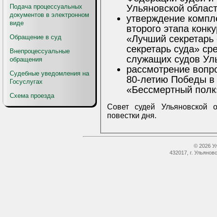
Ульяновской област
Подача процессуальных
документов в электронном
утверждение компл
виде
второго этапа конк
«Лучший секретарь 
Обращение в суд
секретарь суда» ср
Внепроцессуальные
служащих судов Уль
обращения
рассмотрение вопро
Судебные уведомления на
80-летию Победы в
Госуслугах
«Бессмертный полк
Схема проезда
Совет судей Ульяновской 
повестки дня.
© 2026 У
432017, г. Ульянов