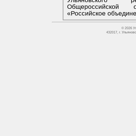
Общероссийской о
«Российское о
© 2026 У
432017, г. Ульянов