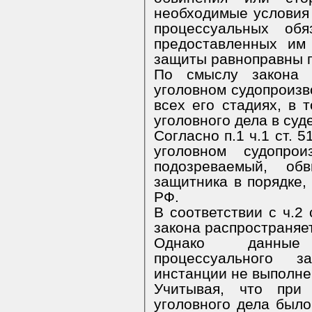
необходимые условия
процессуальных обя
предоставленных им
защиты равноправны п
По смыслу закона п
уголовном судопроизв
всех его стадиях, в 
уголовного дела в суд
Согласно п.1 ч.1 ст. 
уголовном судопрои
подозреваемый, об
защитника в порядке,
РФ.
В соответствии с ч.2
закона распространяет
Однако данные
процессуального з
инстанции не выполне
Учитывая, что при 
уголовного дела был