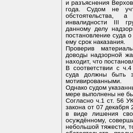
и разъяснения Верхов
года. Судом не уч
обстоятельства, 
инвалидности III г
данному делу надзор
постановление суда о
ему срок наказания.
Проверив материалы
доводы надзорной жа
находит, что постанов
В соответствии с ч.
суда должны быть з
мотивированными.
Однако судом указанн
мере выполнены не бы
Согласно ч.1 ст. 56 
закона от 07 декабря
в виде лишения сво
осуждённому, соверш
небольшой тяжести, т