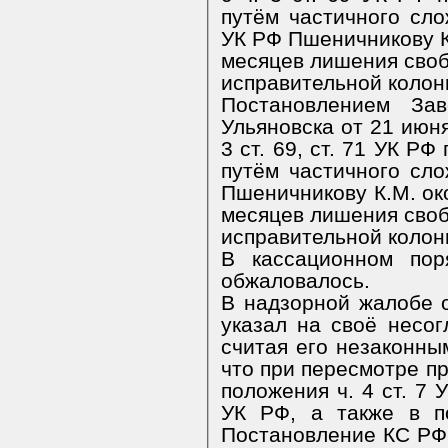
путём частичного сл
УК РФ Пшеничникову К
месяцев лишения своб
исправительной колон
Постановлением Зав
Ульяновска от 21 июня
3 ст. 69, ст. 71 УК Р
путём частичного сл
Пшеничникову К.М. ок
месяцев лишения своб
исправительной колон
В кассационном пор
обжаловалось.
В надзорной жалобе 
указал на своё несог
считая его незаконны
что при пересмотре п
положения ч. 4 ст. 7 У
УК РФ, а также в п
Постановление КС РФ 