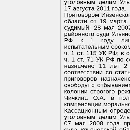
уголовным делам Уль
17 августа 2011 года.
Приговором Инзенског
области от 19 марта 
судимый: 28 мая 200
районного суда Ульяно
РФ к 1 году лиш
испытательным сроком 
ч. 1 ст. 115 УК РФ; в с
ч. 1 ст. 71 УК РФ по 
назначено 11 лет 2
соответствии со стат
приговоров назначе
свободы с отбывание
колонии строгого реж
Чичкина О.А. в пол
компенсации морально
Кассационным опреде
уголовным делам Уль
07 мая 2008 года пр
суда Ульяновской обл