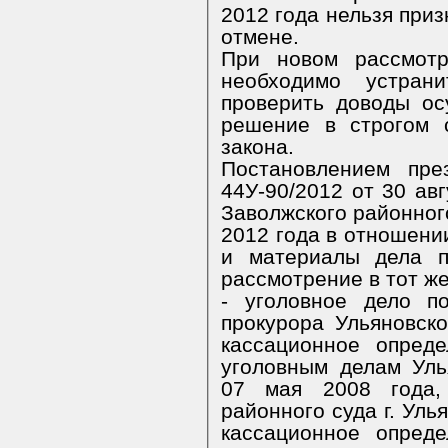
2012 года нельзя приз
отмене.
При новом рассмотр
необходимо устран
проверить доводы ос
решение в строгом 
закона.
Постановлением пре
44У-90/2012 от 30 ав
Заволжского районного
2012 года в отношени
и материалы дела п
рассмотрение в тот же
- уголовное дело п
прокурора Ульяновск
кассационное опред
уголовным делам Уль
07 мая 2008 года, 
районного суда г. Уль
кассационное опред