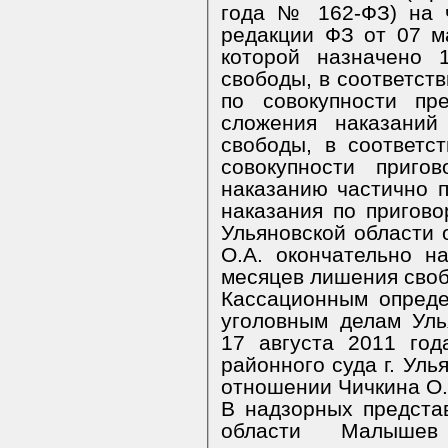
года № 162-ФЗ) на 
редакции ФЗ от 07 м
которой назначено 
свободы, в соответств
по совокупности пр
сложения наказаний
свободы, в соответс
совокупности приго
наказанию частично 
наказания по пригово
Ульяновской области 
О.А. окончательно н
месяцев лишения сво
Кассационным опреде
уголовным делам Уль
17 августа 2011 год
районного суда г. Уль
отношении Чичкина О.
В надзорных предста
области Малышев