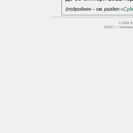
(подробнее – см. раздел
«Суд
© 2026 У
432017, г. Ульянов