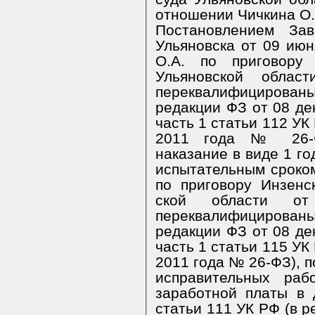
отношении Чичкина О.
Постановлением Зав
Ульяновска от 09 июн
О.А. по приговору 
Ульяновской обла
переквалифицированы 
редакции ФЗ от 08 де
часть 1 статьи 112 УК
2011 года № 26-Ф
наказание в виде 1 г
испытательным сроком
по приговору Инзенс
ской области о
переквалифицированы 
редакции ФЗ от 08 де
часть 1 статьи 115 УК
2011 года № 26-ФЗ), п
исправительных ра
заработной платы в 
статьи 111 УК РФ (в р