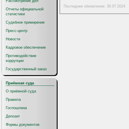
Рассмотрение дел
Последнее обновление: 30.07.2024
Отчеты официальной
статистики
Судебное примирение
Пресс-центр
Новости
Кадровое обеспечение
Противодействие
коррупции
Государственный заказ
Приёмная суда
О приёмной суда
Правила
Госпошлина
Депозит
Формы документов