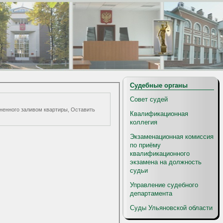
Судебные органы
Совет судей
иненного заливом квартиры, Оставить
Квалификационная
коллегия
Экзаменационная комиссия
по приёму
квалификационного
экзамена на должность
судьи
Управление судебного
департамента
Суды Ульяновской области