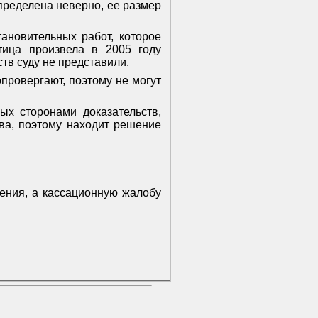
пределена неверно, ее размер
ановительных работ, которое
тица произвела в 2005 году
тв суду не представили.
провергают, поэтому не могут
ных сторонами доказательств,
ва, поэтому находит решение
нения, а кассационную жалобу