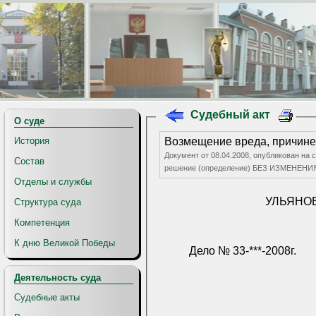
Судебный акт
О суде
История
Возмещение вреда, причине
Документ от 08.04.2008, опубликован на
Состав
решение (определение) БЕЗ ИЗМЕНЕНИЯ,
Отделы и службы
УЛЬЯНО
Структура суда
Компетенция
К дню Великой Победы
Дело № 33-***-2008г.
Деятельность суда
Судебные акты