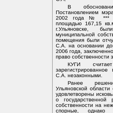
В обоснован
Постановлением мэра
2002 года № *** 
площадью 167,15 кв.
г.Ульяновске, б
муниципальной собст
помещения были отчу
С.А. на основании до
2006 года, заключенног
право собственности з
КУГИ счита
зарегистрированное 
С.А. незаконными.
Ранее решен
Ульяновской области 
удовлетворены исков
о государственной 
собственности на не
спорные, однако