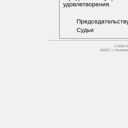
удовлетворения.
Председательст
Судьи
© 2026 У
432017, г. Ульянов