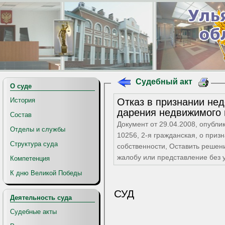
Судебный акт
О суде
Отказ в признании не
История
дарения недвижимого
Состав
Документ от 29.04.2008, опубли
Отделы и службы
10256, 2-я гражданская, о приз
Структура суда
собственности, Оставить реше
жалобу или представление без 
Компетенция
К дню Великой Победы
СУД
Деятельность суда
Судебные акты