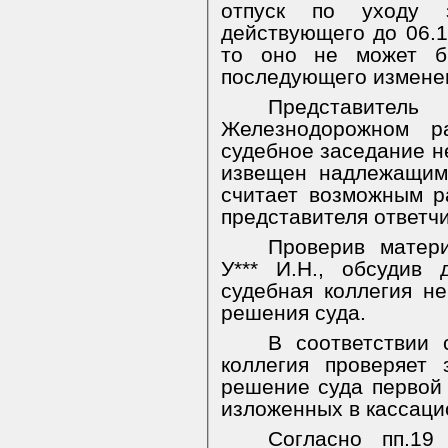
отпуск по уходу 
действующего до 06.1
то оно не может б
последующего изменен
Представи
Железнодорожном р
судебное заседание н
извещен надлежащим
считает возможным р
представителя ответчи
Проверив матер
У*** И.Н., обсудив
судебная коллегия н
решения суда.
В соответствии 
коллегия проверяет 
решение суда первой 
изложенных в кассаци
Согласно пп.1