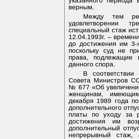
указанного периода 
верным.
Между тем ре
удовлетворении т
специальный стаж ис
12.04.1993г. – времен
до достижения им 3-
поскольку суд не п
права, подлежащие 
данного спора.
В соответствии
Совета Министров СС
№ 677 «Об увеличени
женщинам, имеющи
декабря 1989 года п
дополнительного отпу
платы по уходу за 
достижения им воз
дополнительный отпу
непрерывный стаж,