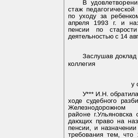
В удовлетворени
стаж педагогическо
по уходу за ребенко
апреля 1993 г. и на
пенсии по старос
деятельностью с 14 авг
Заслушав доклад 
коллегия
у 
У*** И.Н. обратил
ходе судебного разб
Железнодорожном
районе г.Ульяновска
дающих право на наз
пенсии, и назначении
требования тем, что 