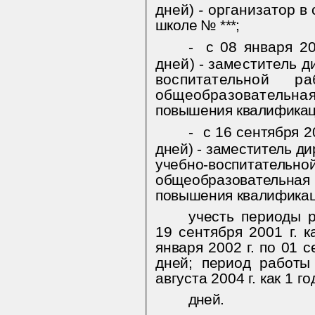
дней)
-
организатор в
школе № ***;
-
с 08 января 20
дней) - заместитель д
воспитательной 
общеобразовател
повышения квалификац
-
с 16 сентября 20
дней) - заместитель ди
учебно-воспитатель
общеобразовател
повышения квалификац
учесть периоды р
19 сентября 2001 г. к
января 2002 г. по 01 с
дней; период работы
августа 2004 г. как 1 г
дней.