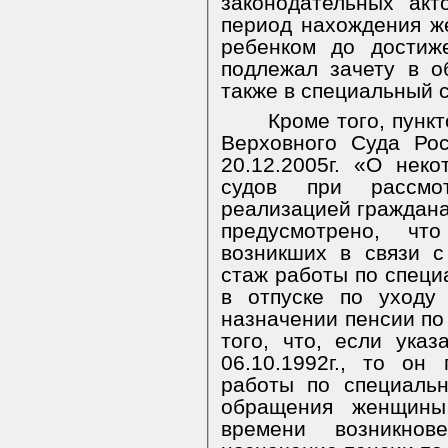
законодательных ак
период нахождения ж
ребенком до достиж
подлежал зачету в 
также в специальный 
Кроме того, пунк
Верховного Суда Ро
20.12.2005г. «О нек
судов при рассмо
реализацией граждана
предусмотрено, чт
возникших в связи 
стаж работы по специ
в отпуске по уходу
назначении пенсии по 
того, что, если ука
06.10.1992г., то о
работы по специаль
обращения женщины
времени возникно