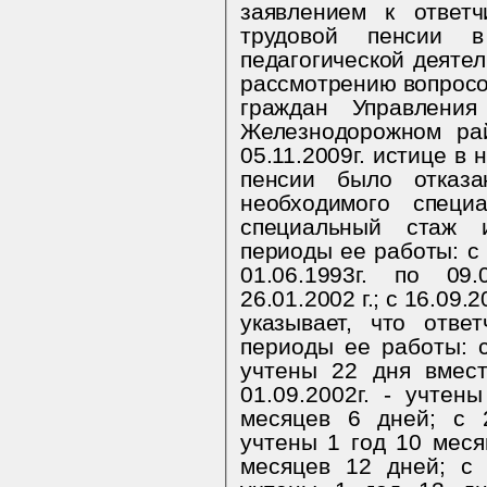
заявлением к ответ
трудовой пенсии 
педагогической деяте
рассмотрению вопросо
граждан Управлени
Железнодорожном ра
05.11.2009г. истице в
пенсии было отказа
необходимого специ
специальный стаж 
периоды ее работы: с 3
01.06.1993г. по 09.
26.01.2002 г.; с 16.09.2
указывает, что о
тве
периоды ее работы: с 
учтены 22 дня вмест
01.09.2002г. - учте
месяцев 6 дней; с 29
учтены 1 год 10 меся
месяцев 12 дней; с 3