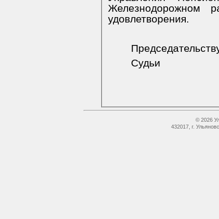
Железнодорожном р
удовлетворения.
Председательст
Судьи
© 2026 У
432017, г. Ульянов