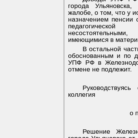
города Ульяновска,
жалобе, о том, что у 
назначением пенсии 
педагогической 
несостоятельными,
имеющимися в материа
В остальной част
обоснованным и по 
УПФ РФ в Железнодо
отмене не подлежит.
Руководствуясь
коллегия
о п
Решение Железн