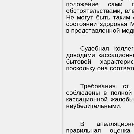
положение сами 
обстоятельствами, вл
Не могут быть таким 
состоянии здоровья 
в представленной мед
Судебная колле
доводами кассационн
бытовой характер
поскольку она соответ
Требования с
соблюдены в полной
кассационной жалобы
неубедительными.
В апелляцион
правильная оценк