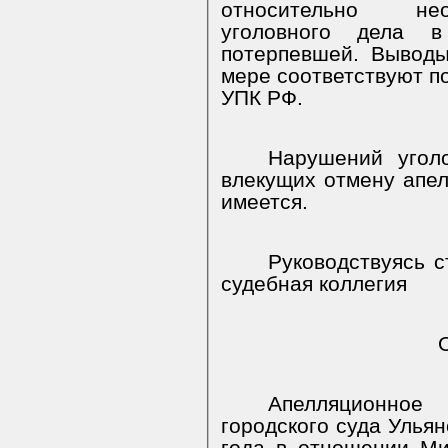
относительно нео
уголовного дела 
потерпевшей. Выводы
мере соответствуют по
УПК РФ.
Нарушений уголо
влекущих отмену апел
имеется.
Руководствуясь ст
судебная коллегия
Апелляционное
городского суда Ульян