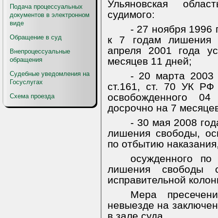
Ульяновская облас
Подача процессуальных
судимого:
документов в электронном
виде
- 27 ноября 1996 
Обращение в суд
к 7 годам лишения 
апреля 2001 года у
Внепроцессуальные
месяцев 11 дней;
обращения
Судебные уведомления на
- 20 марта 2003 
Госуслугах
ст.161, ст. 70 УК Р
освобожденного 04
Схема проезда
досрочно на 7 месяцев
- 30 мая 2008 год
лишения свободы, ос
по отбытию наказания
осужденного по
лишения свободы 
исправительной колон
Мера пресечен
невыезде на заключени
в зале суда.