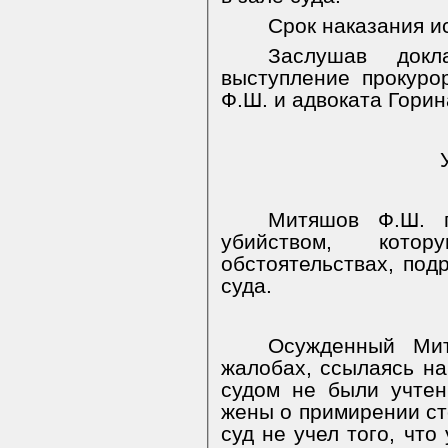
Срок наказания ис
Заслушав докл
выступление прокуро
Ф.Ш. и адвоката Горин
Митяшов Ф.Ш. 
убийством, кот
обстоятельствах, под
суда.
Осужденный Ми
жалобах, ссылаясь на 
судом не были учтен
жены о примирении ст
суд не учел того, что