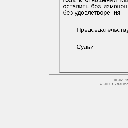
года в отношении М
оставить без измене
без удовлетворения.
Председательст
Судьи
© 2026 У
432017, г. Ульянов