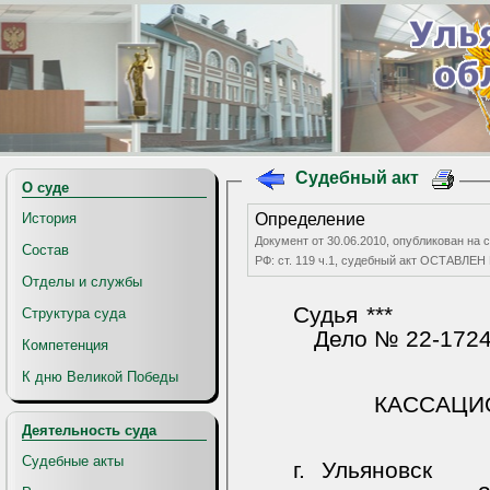
Судебный акт
О суде
История
Определение
Документ от 30.06.2010, опубликован на 
Состав
РФ: ст. 119 ч.1, судебный акт ОСТАВЛ
Отделы и службы
Судья ***
Структура суда
Дело № 22-1724
Компетенция
К дню Великой Победы
КАССАЦИ
Деятельность суда
Судебные акты
г.
Ульяновск