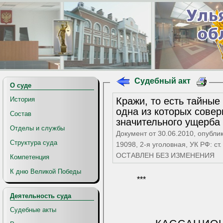
Судебный акт
О суде
Кражи, то есть тайные
История
одна из которых сове
Состав
значительного ущерба
Отделы и службы
Документ от 30.06.2010, опубли
Структура суда
19098, 2-я уголовная, УК РФ: ст. 
ОСТАВЛЕН БЕЗ ИЗМЕНЕНИЯ
Компетенция
К дню Великой Победы
***
Деятельность суда
Судебные акты