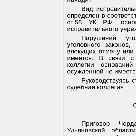
Вид исправитель
определен в соответст
ст.58 УК РФ, осно
исправительного учре
Нарушений уго
уголовного законов,
влекущих отмену или 
имеется. В связи с
коллегии, основани
осужденной не имеетс
Руководствуясь ст
судебная коллегия
Приговор Черд
Ульяновской облас