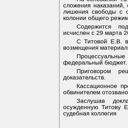
сложения наказаний, 
лишения свободы с 
колонии общего режим
Содержится по
исчислен с 29 марта 2
С Титовой Е.В. в
возмещения материаль
Процессуальн
федеральный бюджет.
Приговором ре
доказательств.
Кассационное пр
обвинителем отозвано 
Заслушав докл
осужденную Титову Е.
судебная коллегия