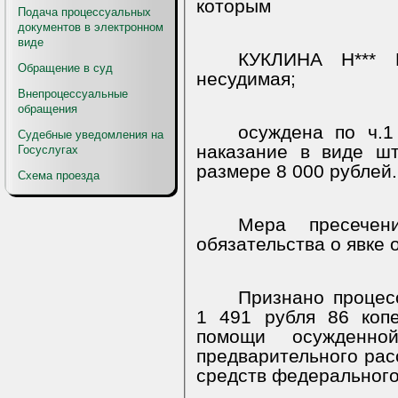
которым
Подача процессуальных
документов в электронном
виде
КУКЛИНА Н*** В
Обращение в суд
несудимая;
Внепроцессуальные
обращения
осуждена по ч.1
Судебные уведомления на
наказание в виде ш
Госуслугах
размере 8 000 рублей.
Схема проезда
Мера пресечен
обязательства о явке 
Признано процес
1 491 рубля 86 коп
помощи осужденно
предварительного рас
средств федерального