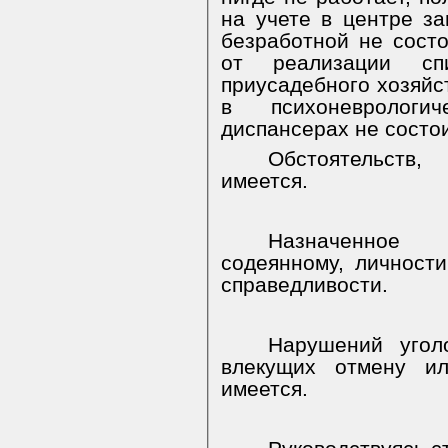
на учете в центре за
безработной не сост
от реализации сп
приусадебного хозяйст
в психоневрологи
диспансерах не состои
Обстоятельств,
имеется.
Назначенное
содеянному, личности
справедливости.
Нарушений уголо
влекущих отмену ил
имеется.