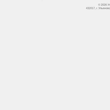
© 2026 У
432017, г. Ульянов