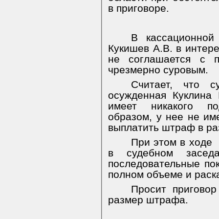
в приговоре.
В кассационной
Кукишев А.В. в интер
не соглашается с п
чрезмерно суровым.
Считает, что 
осужденная Куклина 
имеет никакого по
образом, у нее не им
выплатить штраф в ра
При этом в ходе
в судебном засед
последовательные пок
полном объеме и раск
Просит приговор
размер штрафа.