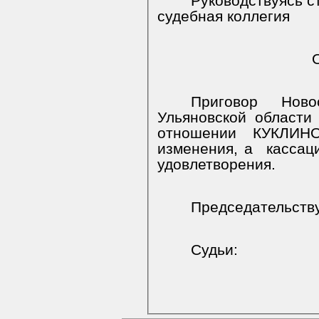
Руководствуясь ст
судебная коллегия
Приговор Ново
Ульяновской области 
отношении КУКЛИНО
изменения, а
кассац
удовлетворения.
Председательст
Судьи
: