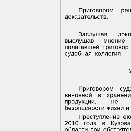
Приговором ре
доказательств.
Заслушав
док
выслушав мнение 
полагавшей приговор 
судебная
коллегия
Приговором суд
виновной в хранен
продукции, не о
безопасности жизни и
Преступление ею
2010 года в Кузова
области при обстояте