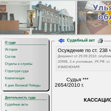
Судебный акт
О суде
Осуждение по ст. 238 
История
Документ от 29.09.2010, опубли
Состав
20996, 2-я уголовная, УК РФ: с
Отделы и службы
ИЗМЕНЕНИЯ
Структура суда
Компетенция
Судья ***
2654/2010 г.
К дню Великой Победы
Деятельность суда
КАССАЦИ
Судебные акты