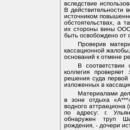
вследствие использов
В действительности в
источником повышенно
обстоятельствах, а т
их стороны вины ОО
быть освобождено от 
Проверив матер
кассационной жалобы,
оснований к отмене р
В соответствии 
коллегия проверяет 
решения суда первой 
изложенных в кассаци
Материалами дела
в зоне отдыха «А**
водного аттракциона (
по адресу: г. Ульян
обнаружен труп Ши
рождения, - дочери и