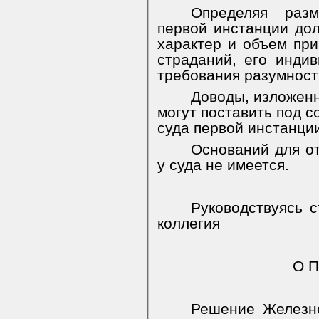
Определяя раз
первой инстанции до
характер и объем пр
страданий, его инди
требования разумност
Доводы, изложенн
могут поставить под 
суда первой инстанци
Оснований для о
у суда не имеется.
Руководствуясь 
коллегия
О П
Решение Железно