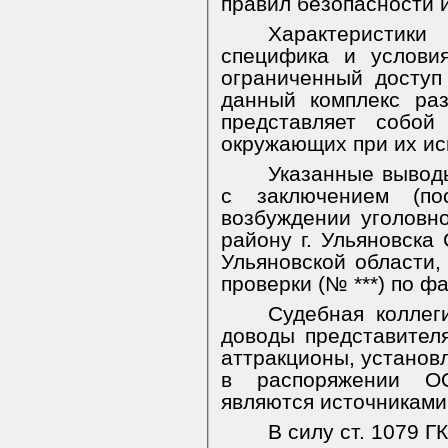
правил безопасности 
Характеристи
специфика и услови
ограниченный доступ
данный комплекс раз
представляет собой
окружающих при их ис
Указанные вывод
с заключением (по
возбуждении уголовн
району г. Ульяновска
Ульяновской области
проверки (№ ***) по ф
Судебная коллег
доводы представителя
аттракционы, установ
в распоряжении ОО
являются источниками
В силу ст. 1079 