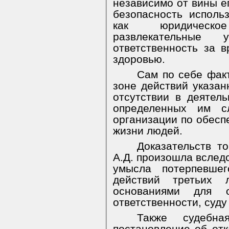
независимо от вины е
безопасность исполь
как юридическ
развлекательные 
ответственность за 
здоровью.
Сам по себе фак
зоне действий указан
отсутствии в деятель
определенных им с
организации по обесп
жизни людей.
Доказательств т
А.Д. произошла вслед
умысла потерпевшег
действий третьих 
основаниями для о
ответственности, суду
Также судебна