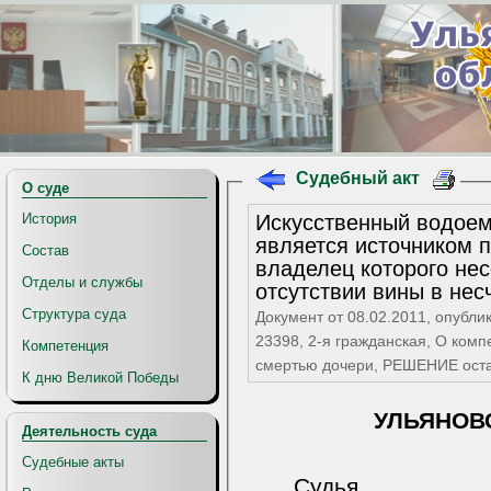
Судебный акт
О суде
Искусственный водоем
История
является источником 
Состав
владелец которого нес
Отделы и службы
отсутствии вины в нес
Структура суда
Документ от 08.02.2011, опубли
23398, 2-я гражданская, О ком
Компетенция
смертью дочери, РЕШЕНИЕ ос
К дню Великой Победы
УЛЬЯНОВ
Деятельность суда
Судебные акты
Судья