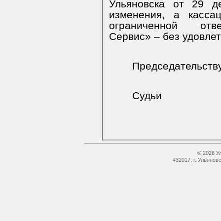
Ульяновска от 29 д
изменения, а касса
ограниченной отве
Сервис» – без удовле
Председательст
Судьи
© 2026 У
432017, г. Ульянов