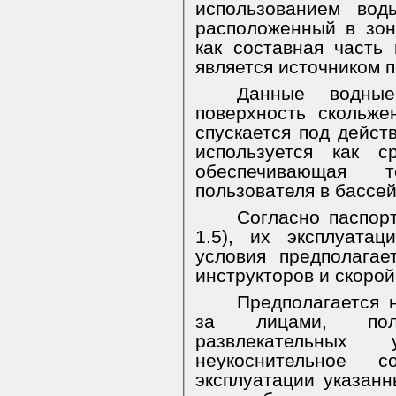
использованием вод
расположенный в зон
как составная часть
является источником 
Данные водны
поверхность скольже
спускается под дейст
используется как 
обеспечивающая 
пользователя в бассей
Согласно паспорт
1.5), их эксплуатац
условия предполагае
инструкторов и скоро
Предполагается 
за лицами, по
развлекательных 
неукоснительное 
эксплуатации указанн