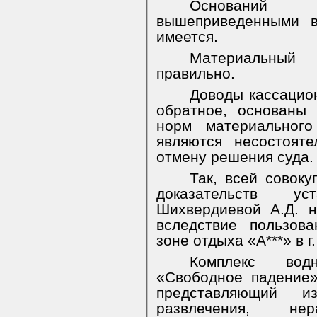
Оснований
вышеприведенными в
имеется.
Материальный
правильно.
Доводы кассацио
обратное, основаны
норм материального
являются несостоят
отмену решения суда.
Так, всей совок
доказательств у
Шихвердиевой А.Д. 
вследствие пользов
зоне отдыха «А***» в г
Комплекс вод
«Свободное падение»
представляющий и
развлечения, н