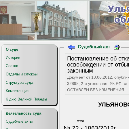
Судебный акт
О суде
Постановление об отказе в условно-дос
История
освобождении от отбы
Состав
законным
Отделы и службы
Документ от 13.06.2012, опубли
Структура суда
32898, 2-я уголовная, УК РФ: ст. 6
ОСТАВЛЕН БЕЗ ИЗМЕНЕНИЯ
Компетенция
К дню Великой Победы
УЛЬЯНОВ
Деятельность суда
***
Судебные акты
№ 22 - 1863/2012г.