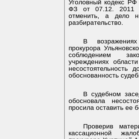
Уголовный кодекс Р
ФЗ от 07.12. 2011 
отменить, а дело н
разбирательство.
В возражения
прокурора Ульяновск
соблюдением зак
учреждениях области
несостоятельность д
обоснованность судеб
В судебном засе
обосновала несосто
просила оставить ее б
Проверив матер
кассационной жало