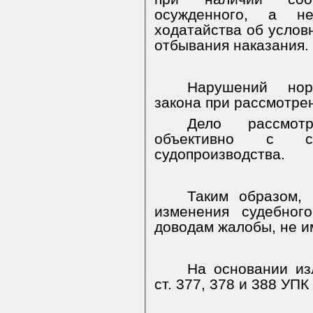
осужденного, а н
ходатайства об услов
отбывания наказания.
Нарушений норм
закона при рассмотре
Дело рассмотр
объективно с с
судопроизводства.
Таким образом,
изменения судебног
доводам жалобы, не и
На основании изл
ст. 377, 378 и 388 УП