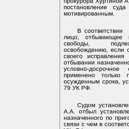
прокурора Хуртиной А.
постановление суда
мотивированным.
В соответствии
лицо, отбывающее 
свободы, подлеж
освобождению, если с
своего исправления
отбывании назначенно
условно-досрочное
применено только п
осужденным срока, ус
79 УК РФ.
Судом установле
А.А. отбыл установл
назначенного по приг
связи с чем в соответ