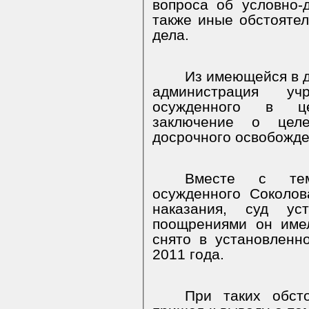
вопроса об условно-
также иные обстояте
дела.
Из имеющейся в д
администрация учр
осужденного в це
заключение о целе
досрочного освобожде
Вместе с тем
осужденного Соколов
наказания, суд у
поощрениями он име
снято в установленн
2011 года.
При таких обсто