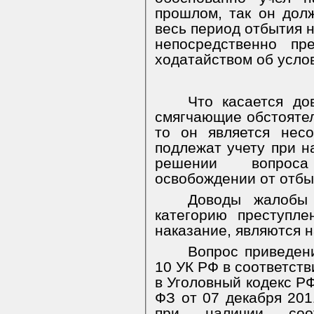
прошлом, так он дол
весь период отбытия н
непосредственно п
ходатайством об усло
Что касается до
смягчающие обстоятел
то он является несо
подлежат учету при н
решении вопроса
освобождении от отбы
Доводы жалобы
категорию преступле
наказание, являются 
Вопрос приведени
10 УК РФ в соответст
в Уголовный кодекс 
ФЗ от 07 декабря 201
при наличии соот