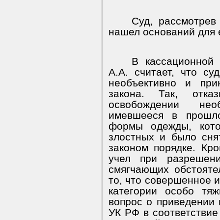
Суд, рассмотрев
нашел оснований для 
В кассационной
А.А. считает, что су
необъективно и пр
закона. Так, отка
освобождении нео
имевшееся в прошл
формы одежды, кото
злостных и было сня
законом порядке. Кро
учел при разрешени
смягчающих обстоятел
то, что совершенное и
категории особо тя
вопрос о приведении 
УК РФ в соответствие